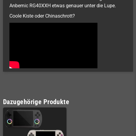
Anbernic RG40XXH etwas genauer unter die Lupe.
Coole Kiste oder Chinaschrott?
Dazugehörige Produkte