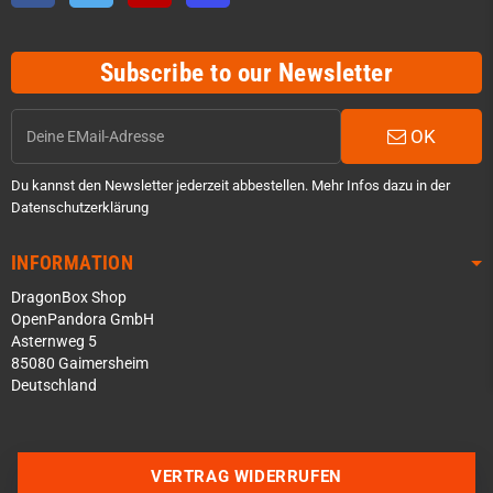
Subscribe to our Newsletter
OK
Du kannst den Newsletter jederzeit abbestellen. Mehr Infos dazu in der
Datenschutzerklärung
INFORMATION
DragonBox Shop
OpenPandora GmbH
Asternweg 5
85080 Gaimersheim
Deutschland
Über WhatsApp schreiben
Über Telegram schreiben
VERTRAG WIDERRUFEN