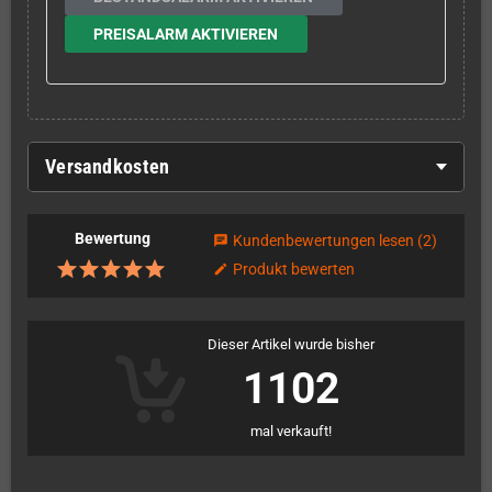
PREISALARM AKTIVIEREN
Versandkosten
Bewertung
Kundenbewertungen lesen
(2)
chat
Produkt bewerten
edit
Dieser Artikel wurde bisher
1102
mal verkauft!