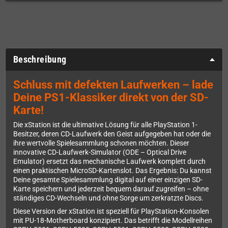
Beschreibung
Schluss mit defekten Laufwerken – lade
Deine PS1-Klassiker direkt von der SD-
Karte!
Die xStation ist die ultimative Lösung für alle PlayStation 1-
Besitzer, deren CD-Laufwerk den Geist aufgegeben hat oder die
ihre wertvolle Spielesammlung schonen möchten. Dieser
innovative CD-Laufwerk-Simulator (ODE – Optical Drive
Emulator) ersetzt das mechanische Laufwerk komplett durch
einen praktischen MicroSD-Kartenslot. Das Ergebnis: Du kannst
Deine gesamte Spielesammlung digital auf einer einzigen SD-
Karte speichern und jederzeit bequem darauf zugreifen – ohne
ständiges CD-Wechseln und ohne Sorge um zerkratzte Discs.
Diese Version der xStation ist speziell für PlayStation-Konsolen
mit PU-18-Motherboard konzipiert. Das betrifft die Modellreihen