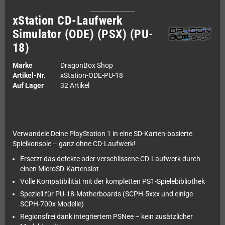
xStation CD-Laufwerk
Simulator (ODE) (PSX) (PU-
18)
Marke
DragonBox Shop
Artikel-Nr.
xStation-ODE-PU-18
Auf Lager
32 Artikel
Verwandele Deine PlayStation 1 in eine SD-Karten-basierte
Spielkonsole – ganz ohne CD-Laufwerk!
Ersetzt das defekte oder verschlissene CD-Laufwerk durch
einen MicroSD-Kartenslot
Volle Kompatibilität mit der kompletten PS1-Spielebibliothek
Speziell für PU-18-Motherboards (SCPH-5xxx und einige
SCPH-700x Modelle)
Regionsfrei dank integriertem PSNee – kein zusätzlicher