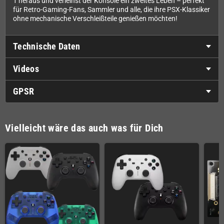
1 heraus und verleihst der Konsole ein zweites Leben – perfekt
für Retro-Gaming-Fans, Sammler und alle, die ihre PSX-Klassiker
ohne mechanische Verschleißteile genießen möchten!
Technische Daten
Videos
GPSR
Vielleicht wäre das auch was für Dich