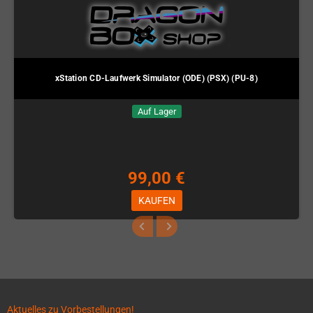
xStation CD-Laufwerk Simulator (ODE) (PSX) (PU-8)
Auf Lager
99,00 €
KAUFEN
Aktuelles zu Vorbestellungen!