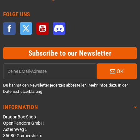
FOLGE UNS
Facebook
Twitter
YouTube
Discord
Subscribe to our Newsletter
OK
Du kannst den Newsletter jederzeit abbestellen. Mehr Infos dazu in der
Datenschutzerklärung
INFORMATION
DragonBox Shop
OpenPandora GmbH
Asternweg 5
85080 Gaimersheim