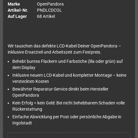
Marke
OpenPandora
Artikel-Nr.
PNDLCDCOL
Auf Lager
68 Artikel
Wir tauschen das defekte LCD-Kabel Deiner OpenPandora –
inklusive Ersatzteil und Arbeitszeit zum Festpreis.
Behebt buntes Flackern und Farbstiche (lila oder grün) auf
dem Display
Inklusive neuem LCD-Kabel und kompletter Montage – keine
versteckten Kosten
Bewährter Reparatur-Service direkt beim Hersteller
OpenPandora
Kein Erfolg = kein Geld: Bei nicht behebbarem Schaden volle
Rückerstattung
Einfache Abwicklung per Post oder persönliche Abgabe in
Ingolstadt