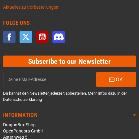
Aktuelles zu Vorbestellungen!
FOLGE UNS
Facebook
Twitter
YouTube
Discord
Subscribe to our Newsletter
OK
Du kannst den Newsletter jederzeit abbestellen. Mehr Infos dazu in der
Datenschutzerklärung
INFORMATION
DragonBox Shop
OpenPandora GmbH
Asternweg 5