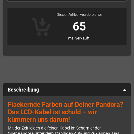
Dieser Artikel wurde bisher
65
mal verkauft!
Beschreibung
Flackernde Farben auf Deiner Pandora?
Das LCD-Kabel ist schuld – wir
kümmern uns darum!
Mit der Zeit leiden die feinen Kabel im Scharnier der
OpenPandora unter dem ständigen Auf- und Zuklappen. Das