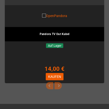
Pandora TV Out Kabel
Auf Lager
14,00 €
KAUFEN