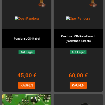
Pandora LCD-Kabeltausch
Pandora LCD-Kabel
(flackernde Farben)
Auf Lager
Auf Lager
45,00 €
60,00 €
KAUFEN
KAUFEN