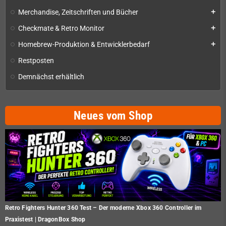
Merchandise, Zeitschriften und Bücher
add
Checkmate & Retro Monitor
add
Homebrew-Produktion & Entwicklerbedarf
add
Restposten
Demnächst erhältlich
Neues vom Shop
Retro Fighters Hunter 360 Test – Der moderne Xbox 360 Controller im
Praxistest | DragonBox Shop