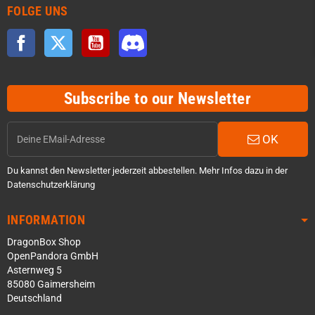
FOLGE UNS
Facebook
Twitter
YouTube
Discord
Subscribe to our Newsletter
OK
Du kannst den Newsletter jederzeit abbestellen. Mehr Infos dazu in der
Datenschutzerklärung
INFORMATION
DragonBox Shop
OpenPandora GmbH
Asternweg 5
85080 Gaimersheim
Deutschland
Über WhatsApp schreiben