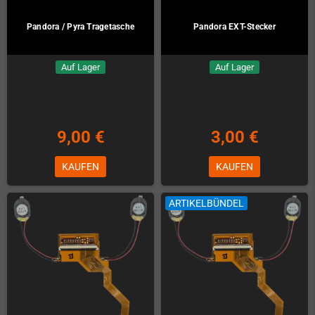
Pandora / Pyra Tragetasche
Pandora EXT-Stecker
Auf Lager
Auf Lager
9,00 €
3,00 €
KAUFEN
KAUFEN
ARTIKELBÜNDEL