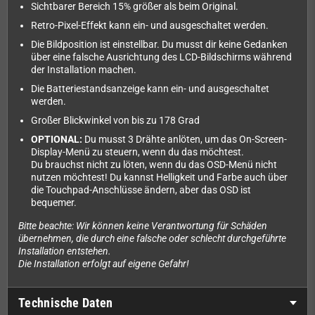
Sichtbarer Bereich 15% größer als beim Original.
Retro-Pixel-Effekt kann ein- und ausgeschaltet werden.
Die Bildposition ist einstellbar. Du musst dir keine Gedanken
über eine falsche Ausrichtung des LCD-Bildschirms während
der Installation machen.
Die Batteriestandsanzeige kann ein- und ausgeschaltet
werden.
Großer Blickwinkel von bis zu 178 Grad
OPTIONAL:
Du musst 3 Drähte anlöten, um das On-Screen-
Display-Menü zu steuern, wenn du das möchtest.
Du brauchst nicht zu löten, wenn du das OSD-Menü nicht
nutzen möchtest! Du kannst Helligkeit und Farbe auch über
die Touchpad-Anschlüsse ändern, aber das OSD ist
bequemer.
Bitte beachte: Wir können keine Verantwortung für Schäden
übernehmen, die durch eine falsche oder schlecht durchgeführte
Installation entstehen.
Die Installation erfolgt auf eigene Gefahr!
Technische Daten