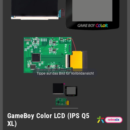
Tippe auf das Bild für Vollbildansicht
GameBoy Color LCD (IPS Q5
XL)