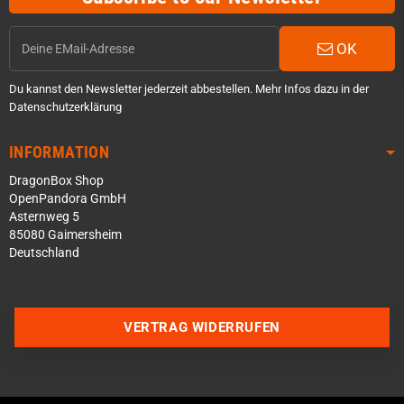
OK
Du kannst den Newsletter jederzeit abbestellen. Mehr Infos dazu in der
Datenschutzerklärung
INFORMATION
DragonBox Shop
OpenPandora GmbH
Asternweg 5
85080 Gaimersheim
Deutschland
Über WhatsApp schreiben
Über Telegram schreiben
VERTRAG WIDERRUFEN
Discord Server beitreten
Facebook Messenger