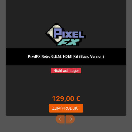
PixelFX Retro G.E.M. HDMI Kit (Basic Version)
Nicht auf Lager
129,00 €
ZUM PRODUKT