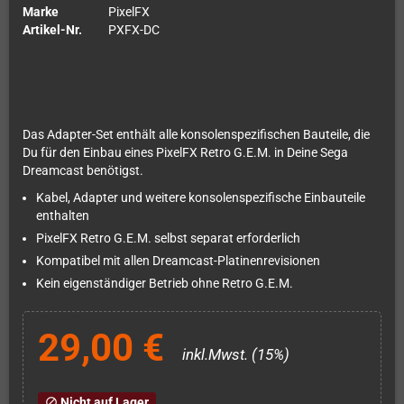
Marke
PixelFX
Artikel-Nr.
PXFX-DC
Das Adapter-Set enthält alle konsolenspezifischen Bauteile, die
Du für den Einbau eines PixelFX Retro G.E.M. in Deine Sega
Dreamcast benötigst.
Kabel, Adapter und weitere konsolenspezifische Einbauteile
enthalten
PixelFX Retro G.E.M. selbst separat erforderlich
Kompatibel mit allen Dreamcast-Platinenrevisionen
Kein eigenständiger Betrieb ohne Retro G.E.M.
29,00 €
inkl.Mwst. (15%)
Nicht auf Lager
block