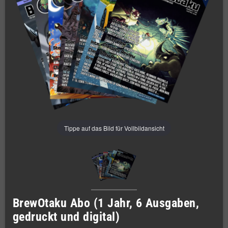
Tippe auf das Bild für Vollbildansicht
BrewOtaku Abo (1 Jahr, 6 Ausgaben,
gedruckt und digital)