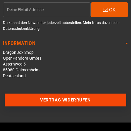
OK
Du kannst den Newsletter jederzeit abbestellen. Mehr Infos dazu in der
Datenschutzerklärung
INFORMATION
DragonBox Shop
OpenPandora GmbH
Asternweg 5
85080 Gaimersheim
Deutschland
VERTRAG WIDERRUFEN
Über WhatsApp schreiben
Über Telegram schreiben
Discord Server beitreten