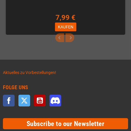
7,99 €
KAUFEN
Aktuelles zu Vorbestellungen!
FOLGE UNS
Facebook
Twitter
YouTube
Discord
Subscribe to our Newsletter