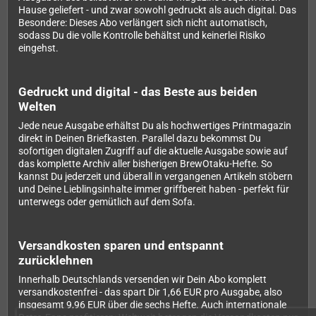
Hause geliefert - und zwar sowohl gedruckt als auch digital. Das
Besondere: Dieses Abo verlängert sich nicht automatisch,
sodass Du die volle Kontrolle behältst und keinerlei Risiko
eingehst.
Gedruckt und digital - das Beste aus beiden
Welten
Jede neue Ausgabe erhältst Du als hochwertiges Printmagazin
direkt in Deinen Briefkasten. Parallel dazu bekommst Du
sofortigen digitalen Zugriff auf die aktuelle Ausgabe sowie auf
das komplette Archiv aller bisherigen BrewOtaku-Hefte. So
kannst Du jederzeit und überall in vergangenen Artikeln stöbern
und Deine Lieblingsinhalte immer griffbereit haben - perfekt für
unterwegs oder gemütlich auf dem Sofa.
Versandkosten sparen und entspannt
zurücklehnen
Innerhalb Deutschlands versenden wir Dein Abo komplett
versandkostenfrei - das spart Dir 1,66 EUR pro Ausgabe, also
insgesamt 9,96 EUR über die sechs Hefte. Auch internationale