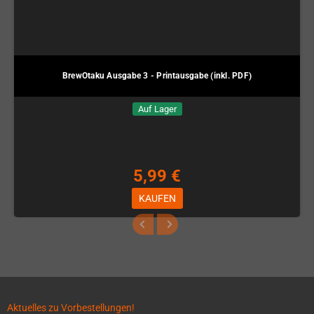
BrewOtaku Ausgabe 3 - Printausgabe (inkl. PDF)
Auf Lager
5,99 €
KAUFEN
Aktuelles zu Vorbestellungen!