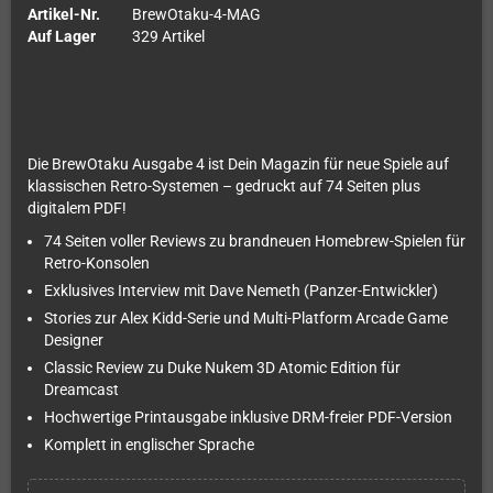
Artikel-Nr.
BrewOtaku-4-MAG
Auf Lager
329 Artikel
Die BrewOtaku Ausgabe 4 ist Dein Magazin für neue Spiele auf
klassischen Retro-Systemen – gedruckt auf 74 Seiten plus
digitalem PDF!
74 Seiten voller Reviews zu brandneuen Homebrew-Spielen für
Retro-Konsolen
Exklusives Interview mit Dave Nemeth (Panzer-Entwickler)
Stories zur Alex Kidd-Serie und Multi-Platform Arcade Game
Designer
Classic Review zu Duke Nukem 3D Atomic Edition für
Dreamcast
Hochwertige Printausgabe inklusive DRM-freier PDF-Version
Komplett in englischer Sprache