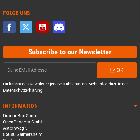
FOLGE UNS
Facebook
Twitter
YouTube
Discord
Subscribe to our Newsletter
OK
Du kannst den Newsletter jederzeit abbestellen. Mehr Infos dazu in der
Datenschutzerklärung
INFORMATION
DragonBox Shop
OpenPandora GmbH
Asternweg 5
85080 Gaimersheim