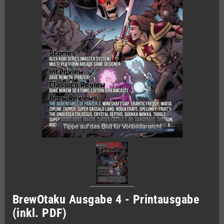
Tippe auf das Bild für Vollbildansicht
BrewOtaku Ausgabe 4 - Printausgabe
(inkl. PDF)