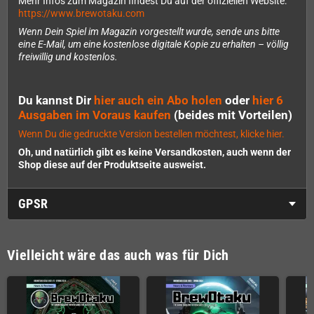
Mehr Infos zum Magazin findest Du auf der offiziellen Website:
https://www.brewotaku.com
Wenn Dein Spiel im Magazin vorgestellt wurde, sende uns bitte
eine E-Mail, um eine kostenlose digitale Kopie zu erhalten – völlig
freiwillig und kostenlos.
Du kannst Dir
hier auch ein Abo holen
oder
hier 6
Ausgaben im Voraus kaufen
(beides mit Vorteilen)
Wenn Du die gedruckte Version bestellen möchtest, klicke hier.
Oh, und natürlich gibt es keine Versandkosten, auch wenn der
Shop diese auf der Produktseite ausweist.
GPSR
Vielleicht wäre das auch was für Dich