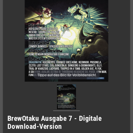
Tippe auf das Bild für Vollbildansicht
BrewOtaku Ausgabe 7 - Digitale
Download-Version