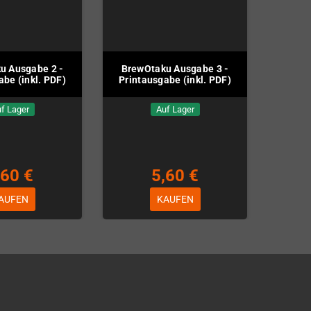
u Ausgabe 2 -
BrewOtaku Ausgabe 3 -
abe (inkl. PDF)
Printausgabe (inkl. PDF)
f Lager
Auf Lager
,60 €
5,60 €
AUFEN
KAUFEN