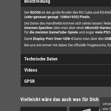
Beschreibung
Der
RG556
ist der große Bruder des RG Cube und RG406H: 
(oder genauer gesagt: 1080x1920) Pixeln.
Die Daten des Handhelds können sich sehen lassen: Neb
internen Speicher
(den man über einen
MicroSD-Karten
für
die meisten GameCube-Spiele
und sogar
viele PS2
Dank
Display-Port-Over-USB-C
kann man über den
USB
Bei uns wie immer mit dabei: Die offizielle Tragetasche,
Technische Daten
Videos
GPSR
Vielleicht wäre das auch was für Dich
Unse
von 