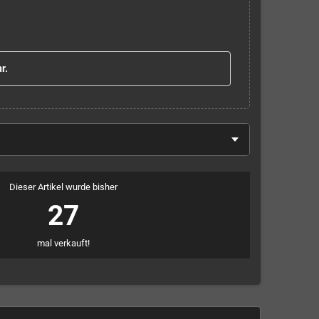
r.
Dieser Artikel wurde bisher
27
mal verkauft!