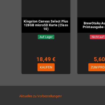
Kingston Canvas Select Plus
BrewOtaku Au
128GB microSD Karte (Class
Printausgabe (
10)
Auf Lager
Nicht auf
18,49 €
5,60
KAUFEN
ZUM PRO
Aktuelles zu Vorbestellungen!