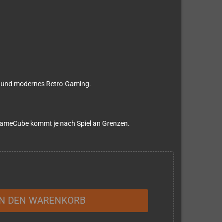
n und modernes Retro-Gaming.
 GameCube kommt je nach Spiel an Grenzen.
IN DEN WARENKORB