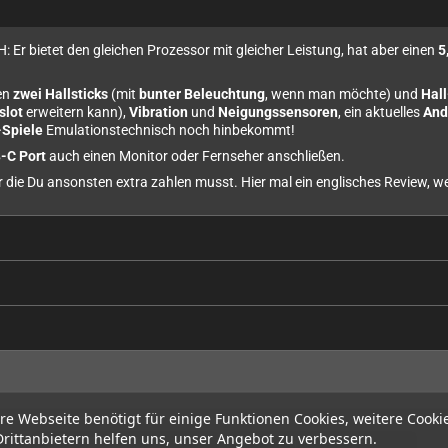
Er bietet den gleichen Prozessor mit gleicher Leistung, hat aber einen
5
en
zwei Hallsticks
(mit
bunter Beleuchtung
, wenn man möchte) und
Hall
slot
erweitern kann),
Vibration
und
Neigungssensoren
, ein aktuelles
And
-Spiele
Emulationstechnisch noch hinbekommt!
-C Port
auch einen Monitor oder Fernseher anschließen.
 für die Du ansonsten extra zahlen musst. Hier mal ein englisches Review,
re Webseite benötigt für einige Funktionen Cookies, weitere Cooki
Drittanbietern helfen uns, unser Angebot zu verbessern.