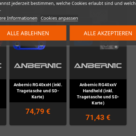
annst jederzeit bestimmen, welche Cookies erlaubt sind und welch
.
ere Informationen
Cookies anpassen
ALLE ABLEHNEN
ALLE AKZEPTIEREN
Anbernic RG40xxH (inkl.
Anbernic RG40xxV
Tragetasche und SD-
Handheld (inkl.
Karte)
Tragetasche und SD-
Karte)
74,79 €
71,43 €