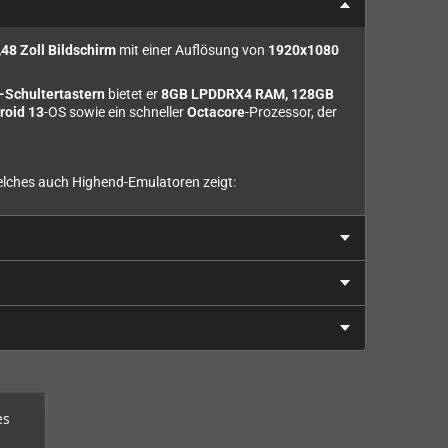
,48 Zoll Bildschirm
mit einer Auflösung von
1920x1080
-Schultertastern
bietet er
8GB LPDDRX4 RAM, 128GB
roid 13
-OS sowie ein schneller
Octacore
-Prozessor, der
 welches auch Highend-Emulatoren zeigt:
es