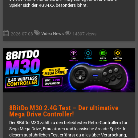
Spieler sich der RG34XX besonders lohnt.
Video News
2026-07-08
14897 views
8BitDo M30 2.4G Test – Der ultimative
Mega Drive Controller!
Der 8BitDo M30 zählt zu den beliebtesten Retro-Controllern für
Sega Mega Drive, Emulatoren und klassische Arcade-Spiele. In
diesem ausführlichen Test erfährst du alles über Verarbeitung,