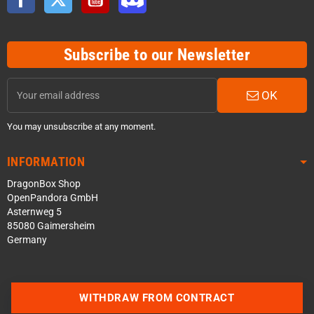
Subscribe to our Newsletter
OK
You may unsubscribe at any moment.
INFORMATION
DragonBox Shop
OpenPandora GmbH
Asternweg 5
85080 Gaimersheim
Germany
Contact us via WhatsApp
WITHDRAW FROM CONTRACT