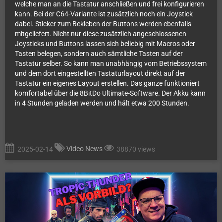
welche man an die Tastatur anschließen und frei konfigurieren
kann. Bei der C64-Variante ist zusätzlich noch ein Joystick
dabei. Sticker zum Bekleben der Buttons werden ebenfalls
mitgeliefert. Nicht nur diese zusätzlich angeschlossenen
Joysticks und Buttons lassen sich beliebig mit Macros oder
Tasten belegen, sondern auch sämtliche Tasten auf der
Tastatur selber. So kann man unabhängig vom Betriebssystem
und dem dort eingestellten Tastaturlayout direkt auf der
Tastatur ein eigenes Layout erstellen. Das ganze funktioniert
komfortabel über die 8BitDo Ultimate-Software. Der Akku kann
in 4 Stunden geladen werden und hält etwa 200 Stunden.
Video News
2025-02-14
38870 views