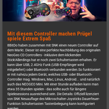
Mit diesem Controller machen Prügel
spiele Extrem Spaß
8BitDo haben zusammen mit SNK einen neuen Controller auf
dem Markt. Dieser ist eine perfekte Nachbildung des originalen
NeoGeo CD Controllers - inklusive dem klickenden
Stick!Allerdings hat er noch zwei Schultertasten erhalten. Er
kann über USB, 2.4GHz Funk (USB-Empfänger wird
mitgeliefert) oder Bluetooth verbunden werden.So funktioniert
er mit nahezu jedem Gerät, welches USB- oder Bluetooth-
Controller mag. Windows, Mac, Linux, Android... und natürlich
auch das NEOGEO Mini. Mit einer Stunde aufladen kann man
etwa 35 Stunden spielen - das sollte auch für längere
Spielesessions ausreichend sein. Die Details: Offiziell lizenziert
von SNK Neuauflage des Mikroschalter-Joysticks Dauerfeuer-
Funktion Schultertasten Tastenbelegung kann konfiguriert
werden