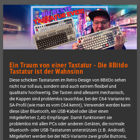
Ein Traum von einer Tastatur - Die 8Bitdo
Tastatur ist der Wahnsinn
Diese schicken Tastaturen im Retro-Design von 8BitDo sehen
nicht nur toll aus, sondern sind auch extrem flexibel und
qualitativ hochwertig. Die Tasten sind allesamt mechanisch,
die Kappen sind problemlos tauschbar, bei der C64-Variante im
SA-Profil (wie man es vom C64 kennt), Verwendet werden kann
diese über Bluetooth, ein USB-Kabel oder über einen
mitgelieferten 2,4G-Empfänger. Damit funktioniert sie
problemlos mit allen PCs oder anderen Geräten, die normale
Bluetooth- oder USB-Tastaturen unterstützen (z.B. Android).
Mitgeliefert werden bei der NES-Variante zwei große Buttons,