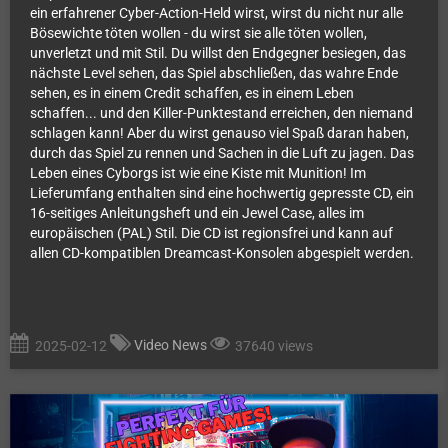
ein erfahrener Cyber-Action-Held wirst, wirst du nicht nur alle
Bösewichte töten wollen - du wirst sie alle töten wollen,
unverletzt und mit Stil. Du willst den Endgegner besiegen, das
nächste Level sehen, das Spiel abschließen, das wahre Ende
sehen, es in einem Credit schaffen, es in einem Leben
schaffen... und den Killer-Punktestand erreichen, den niemand
schlagen kann! Aber du wirst genauso viel Spaß daran haben,
durch das Spiel zu rennen und Sachen in die Luft zu jagen. Das
Leben eines Cyborgs ist wie eine Kiste mit Munition! Im
Lieferumfang enthalten sind eine hochwertig gepresste CD, ein
16-seitiges Anleitungsheft und ein Jewel Case, alles im
europäischen (PAL) Stil. Die CD ist regionsfrei und kann auf
allen CD-kompatiblen Dreamcast-Konsolen abgespielt werden.
Video News
2025-02-12
37640 views