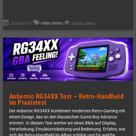
Video News
2026-07-15
29242 views
Anbernic RG34XX Test – Retro-Handheld
im Praxistest
Der Anbernic RG34XX kombiniert modernes Retro-Gaming mit
einem Design, das an den klassischen Game Boy Advance
erinnert. In diesem Test werfen wir einen Blick auf Display,
Verarbeitung, Emulationsleistung und Bedienung. Erfahre, wie
sich der Retro-Handheld im Alltag schlägt und für welche