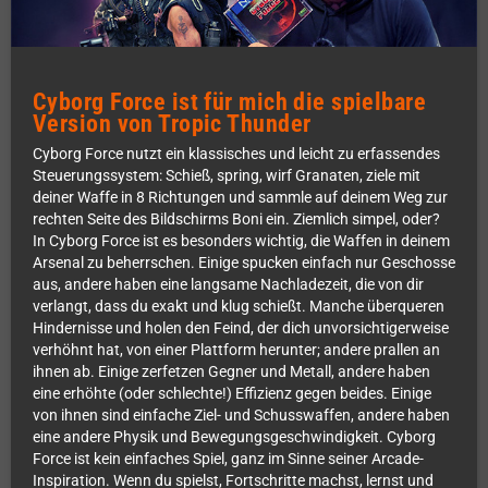
Cyborg Force ist für mich die spielbare
Version von Tropic Thunder
Cyborg Force nutzt ein klassisches und leicht zu erfassendes
Steuerungssystem: Schieß, spring, wirf Granaten, ziele mit
deiner Waffe in 8 Richtungen und sammle auf deinem Weg zur
rechten Seite des Bildschirms Boni ein. Ziemlich simpel, oder?
In Cyborg Force ist es besonders wichtig, die Waffen in deinem
Arsenal zu beherrschen. Einige spucken einfach nur Geschosse
aus, andere haben eine langsame Nachladezeit, die von dir
verlangt, dass du exakt und klug schießt. Manche überqueren
Hindernisse und holen den Feind, der dich unvorsichtigerweise
verhöhnt hat, von einer Plattform herunter; andere prallen an
ihnen ab. Einige zerfetzen Gegner und Metall, andere haben
eine erhöhte (oder schlechte!) Effizienz gegen beides. Einige
von ihnen sind einfache Ziel- und Schusswaffen, andere haben
eine andere Physik und Bewegungsgeschwindigkeit. Cyborg
Force ist kein einfaches Spiel, ganz im Sinne seiner Arcade-
Inspiration. Wenn du spielst, Fortschritte machst, lernst und