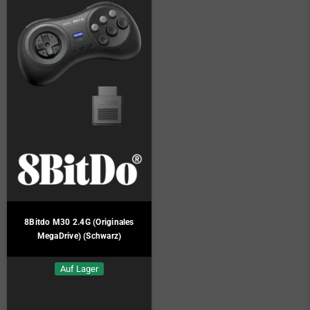
8Bitdo M30 2.4G (Originales
MegaDrive) (Schwarz)
Auf Lager