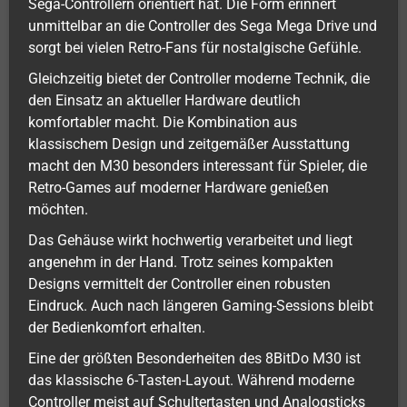
Sega-Controllern orientiert hat. Die Form erinnert
unmittelbar an die Controller des Sega Mega Drive und
sorgt bei vielen Retro-Fans für nostalgische Gefühle.
Gleichzeitig bietet der Controller moderne Technik, die
den Einsatz an aktueller Hardware deutlich
komfortabler macht. Die Kombination aus
klassischem Design und zeitgemäßer Ausstattung
macht den M30 besonders interessant für Spieler, die
Retro-Games auf moderner Hardware genießen
möchten.
Das Gehäuse wirkt hochwertig verarbeitet und liegt
angenehm in der Hand. Trotz seines kompakten
Designs vermittelt der Controller einen robusten
Eindruck. Auch nach längeren Gaming-Sessions bleibt
der Bedienkomfort erhalten.
Eine der größten Besonderheiten des 8BitDo M30 ist
das klassische 6-Tasten-Layout. Während moderne
Controller meist auf Schultertasten und Analogsticks