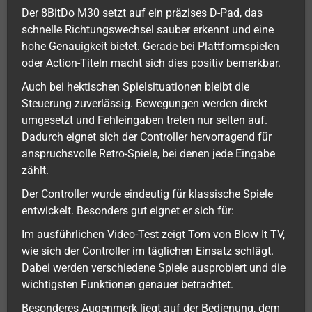
Der 8BitDo M30 setzt auf ein präzises D-Pad, das
schnelle Richtungswechsel sauber erkennt und eine
hohe Genauigkeit bietet. Gerade bei Plattformspielen
oder Action-Titeln macht sich dies positiv bemerkbar.
Auch bei hektischen Spielsituationen bleibt die
Steuerung zuverlässig. Bewegungen werden direkt
umgesetzt und Fehleingaben treten nur selten auf.
Dadurch eignet sich der Controller hervorragend für
anspruchsvolle Retro-Spiele, bei denen jede Eingabe
zählt.
Der Controller wurde eindeutig für klassische Spiele
entwickelt. Besonders gut eignet er sich für:
Im ausführlichen Video-Test zeigt Tom von Blow It TV,
wie sich der Controller im täglichen Einsatz schlägt.
Dabei werden verschiedene Spiele ausprobiert und die
wichtigsten Funktionen genauer betrachtet.
Besonderes Augenmerk liegt auf der Bedienung, dem