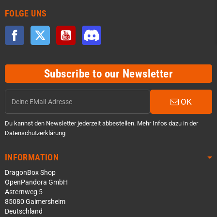
FOLGE UNS
Facebook
Twitter
YouTube
Discord
Subscribe to our Newsletter
OK
Du kannst den Newsletter jederzeit abbestellen. Mehr Infos dazu in der
Datenschutzerklärung
INFORMATION
DragonBox Shop
OpenPandora GmbH
Asternweg 5
85080 Gaimersheim
Deutschland