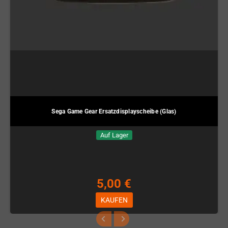
Sega Game Gear Ersatzdisplayscheibe (Glas)
Auf Lager
5,00 €
KAUFEN