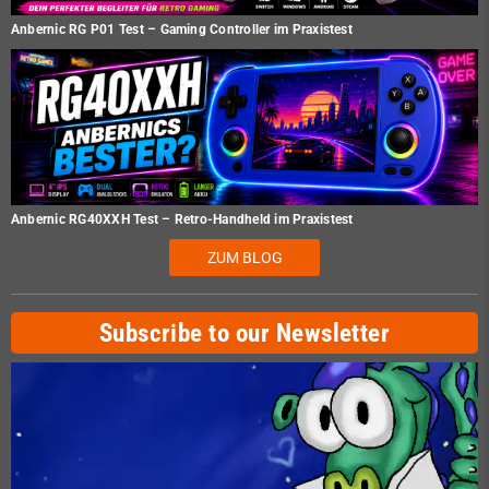
Anbernic RG P01 Test – Gaming Controller im Praxistest
Anbernic RG40XXH Test – Retro-Handheld im Praxistest
ZUM BLOG
Subscribe to our Newsletter