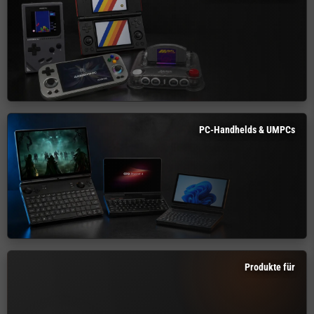
PC-Handhelds & UMPCs
Produkte für