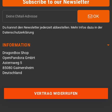
Subscribe to our Newsletter
OK
Du kannst den Newsletter jederzeit abbestellen. Mehr Infos dazu in der
Datenschutzerklärung
INFORMATION
DragonBox Shop
OpenPandora GmbH
Asternweg 5
85080 Gaimersheim
Deutschland
Über WhatsApp schreiben
Über Telegram schreiben
VERTRAG WIDERRUFEN
Discord Server beitreten
Facebook Messenger