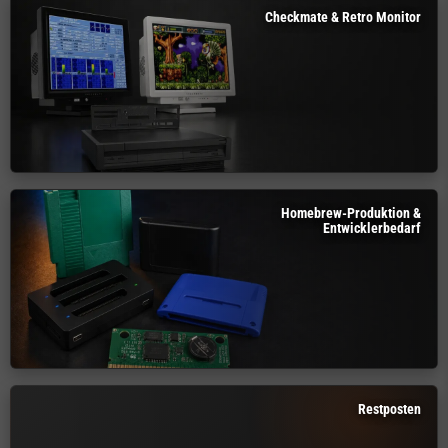
Checkmate & Retro Monitor
Homebrew-Produktion &
Entwicklerbedarf
Restposten