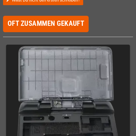
Willst Du nicht den ersten schreiben?
OFT ZUSAMMEN GEKAUFT