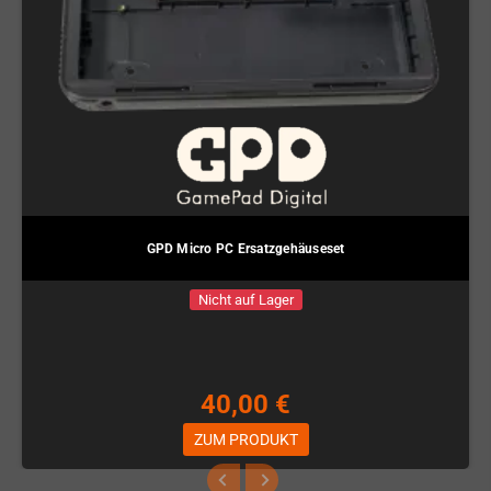
GPD Micro PC Ersatzgehäuseset
Nicht auf Lager
40,00 €
ZUM PRODUKT