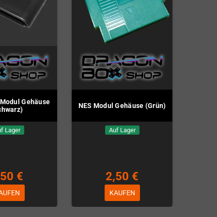
 Modul Gehäuse
NES Modul Gehäuse (Grün)
chwarz)
f Lager
Auf Lager
,50 €
2,50 €
AUFEN
KAUFEN