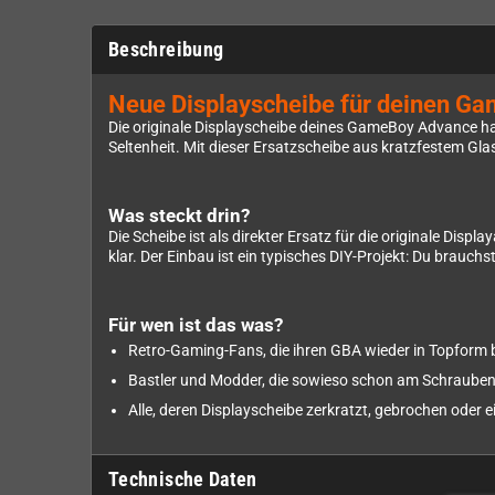
Beschreibung
Neue Displayscheibe für deinen G
Die originale Displayscheibe deines GameBoy Advance hat
Seltenheit. Mit dieser Ersatzscheibe aus kratzfestem Gl
Was steckt drin?
Die Scheibe ist als direkter Ersatz für die originale Di
klar. Der Einbau ist ein typisches DIY-Projekt: Du brauc
Für wen ist das was?
Retro-Gaming-Fans, die ihren GBA wieder in Topform 
Bastler und Modder, die sowieso schon am Schrauben
Alle, deren Displayscheibe zerkratzt, gebrochen oder 
Technische Daten