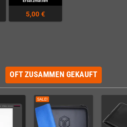
Ersatzmatten
5,00 €
OFT ZUSAMMEN GEKAUFT
SALE!