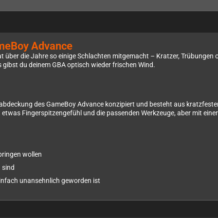
ameBoy Advance
 über die Jahre so einige Schlachten mitgemacht – Kratzer, Trübungen o
as gibst du deinem GBA optisch wieder frischen Wind.
splayabdeckung des GameBoy Advance konzipiert und besteht aus kratzfeste
hst etwas Fingerspitzengefühl und die passenden Werkzeuge, aber mit einer
bringen wollen
 sind
einfach unansehnlich geworden ist