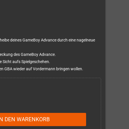
scheibe deines GameBoy Advance durch eine nagelneue
abdeckung des GameBoy Advance.
e Sicht aufs Spielgeschehen.
hren GBA wieder auf Vordermann bringen wollen.
IN DEN WARENKORB