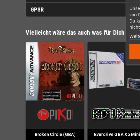
Unse
GPSR
von 
Du k
nicht
Vielleicht wäre das auch was für Dich
Weit
Broken Circle (GBA)
Everdrive GBA X5 Min