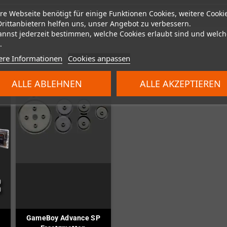
re Webseite benötigt für einige Funktionen Cookies, weitere Cooki
Drittanbietern helfen uns, unser Angebot zu verbessern.
annst jederzeit bestimmen, welche Cookies erlaubt sind und welch
.
ere Informationen
Cookies anpassen
ALLE ABLEHNEN
ALLE AKZEPTIEREN
GameBoy Advance SP
i