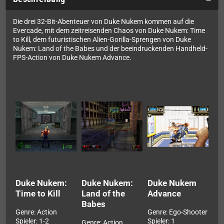
Die drei 32-Bit-Abenteuer von Duke Nukem kommen auf die
Evercade, mit dem zeitreisenden Chaos von Duke Nukem: Time
to Kill, dem futuristischen Alien-Gorilla-Sprengen von Duke
Nukem: Land of the Babes und der beeindruckenden Handheld-
FPS-Action von Duke Nukem Advance.
Duke Nukem:
Duke Nukem:
Duke Nukem
Time to Kill
Land of the
Advance
Babes
Genre: Action
Genre: Ego-Shooter
Spieler: 1-2
Spieler: 1
Genre: Action