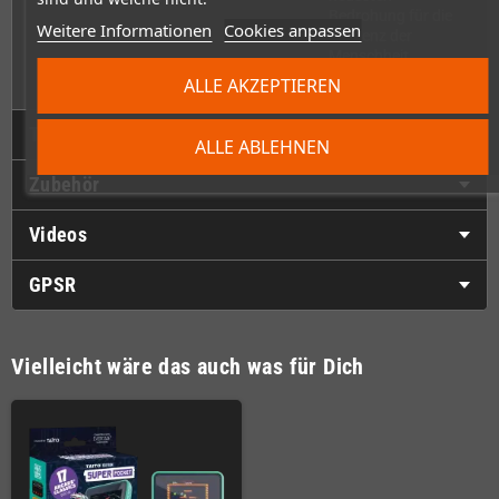
Bedrohung für die
Weitere Informationen
Cookies anpassen
Existenz der
Menschheit
herauszufinden.
ALLE AKZEPTIEREN
Technische Daten
ALLE ABLEHNEN
Zubehör
Videos
GPSR
Vielleicht wäre das auch was für Dich