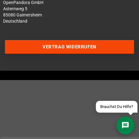
OpenPandora GmbH
Asternweg 5
85080 Gaimersheim
Deutschland
VERTRAG WIDERRUFEN
Über WhatsApp schreiben
Über Telegram schreiben
Discord Server beitreten
Facebook Messenger
Schick uns eine eMail
Brauchst Du Hilfe?