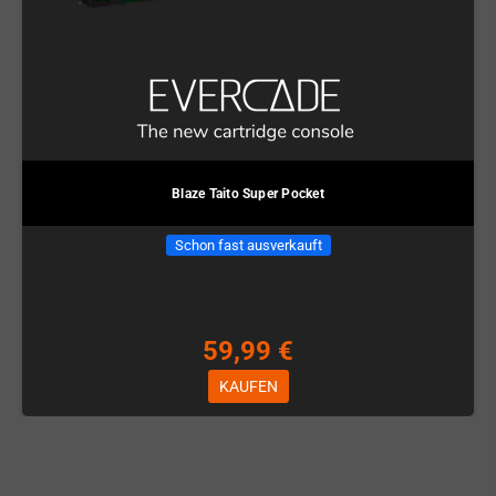
Blaze Taito Super Pocket
Schon fast ausverkauft
59,99 €
KAUFEN