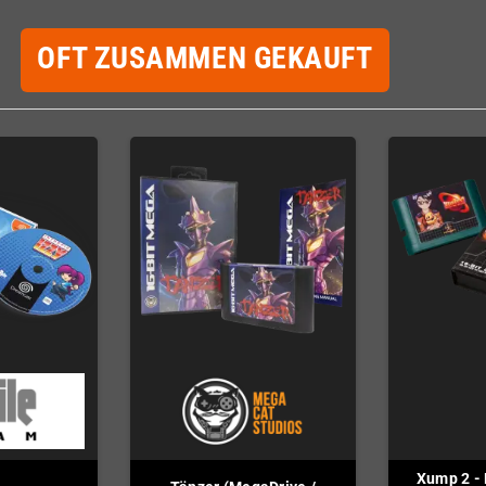
OFT ZUSAMMEN GEKAUFT
Xump 2 - 