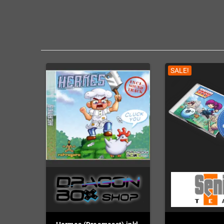
SALE!