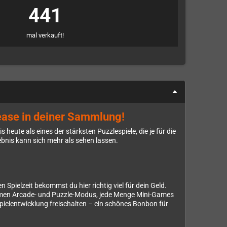
441
mal verkauft!
lease in deiner Sammlung!
ute als eines der stärksten Puzzlespiele, die je für die
bnis kann sich mehr als sehen lassen.
ielzeit bekommst du hier richtig viel für dein Geld.
ommen Arcade- und Puzzle-Modus, jede Menge Mini-Games
Spielentwicklung freischalten – ein schönes Bonbon für