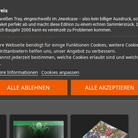
reis
weißen Tray, eingeschweißt im Jewelcase – also kein billiger Ausdruck, s
ket perfekt ab und macht diese Edition zu einem echten Sammlerstück. Da
ch Baujahr 2000 kann es vereinzelt zu Problemen kommen.
ttps://www.wind-water.net
re Webseite benötigt für einige Funktionen Cookies, weitere Cooki
Drittanbietern helfen uns, unser Angebot zu verbessern.
annst jederzeit bestimmen, welche Cookies erlaubt sind und welch
.
ere Informationen
Cookies anpassen
ALLE ABLEHNEN
ALLE AKZEPTIEREN