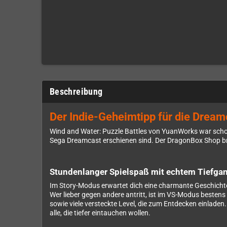
Beschreibung
Der Indie-Geheimtipp für die Dreamc
Wind and Water: Puzzle Battles von YuanWorks war schon 2
Sega Dreamcast erschienen sind. Der DragonBox Shop bri
Stundenlanger Spielspaß mit echtem Tiefga
Im Story-Modus erwartet dich eine charmante Geschichte
Wer lieber gegen andere antritt, ist im VS-Modus best
sowie viele versteckte Level, die zum Entdecken einladen
alle, die tiefer eintauchen wollen.