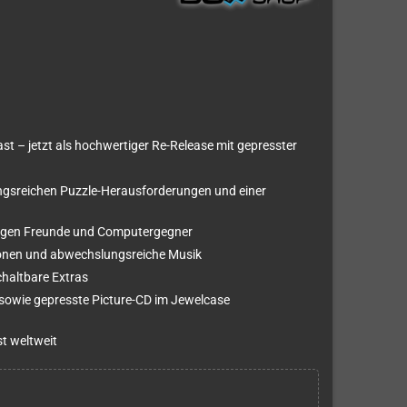
st – jetzt als hochwertiger Re-Release mit gepresster
gsreichen Puzzle-Herausforderungen und einer
 gegen Freunde und Computergegner
tionen und abwechslungsreiche Musik
chaltbare Extras
 sowie gepresste Picture-CD im Jewelcase
st weltweit