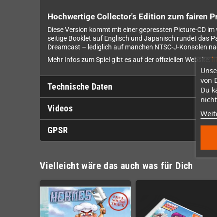
Hochwertige Collector's Edition zum fairen P
Diese Version kommt mit einer gepressten Picture-CD im 
seitige Booklet auf Englisch und Japanisch rundet das Pa
Dreamcast – lediglich auf manchen NTSC-J-Konsolen na
Mehr Infos zum Spiel gibt es auf der offiziellen Website:
h
Unse
von 
Technische Daten
Du k
nicht
Videos
Weit
GPSR
Vielleicht wäre das auch was für Dich