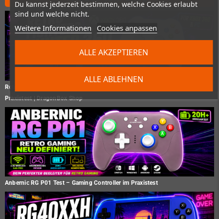
Du kannst jederzeit bestimmen, welche Cookies erlaubt
sind und welche nicht.
Weitere Informationen
Cookies anpassen
ALLE AKZEPTIEREN
ALLE ABLEHNEN
Retro Fighters Hunter 360 Test – Der moderne Xbox 360 Controller im
Praxistest | DragonBox Shop
Anbernic RG P01 Test – Gaming Controller im Praxistest