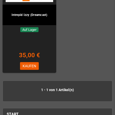
Intrepid Izzy (Dreamcast)
Auf Lager
35,00 €
KAUFEN
1 - 1 von 1 Artikel(n)
START