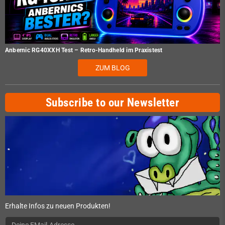
Anbernic RG40XXH Test – Retro-Handheld im Praxistest
ZUM BLOG
Subscribe to our Newsletter
Erhalte Infos zu neuen Produkten!