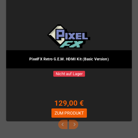
PixelFX Retro G.E.M. HDMI Kit (Basic Version)
Nicht auf Lager
129,00 €
ZUM PRODUKT