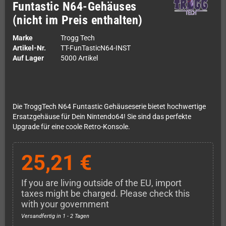
Funtastic N64-Gehäuses
(nicht im Preis enthalten)
Marke
Trogg Tech
Artikel-Nr.
TT-FunTasticN64-INST
Auf Lager
5000 Artikel
Die TroggTech N64 Funtastic Gehäuseserie bietet hochwertige
Ersatzgehäuse für Dein Nintendo64! Sie sind das perfekte
Upgrade für eine coole Retro-Konsole.
25,21 €
If you are living outside of the EU, import
taxes might be charged. Please check this
with your government
Versandfertig in 1 - 2 Tagen