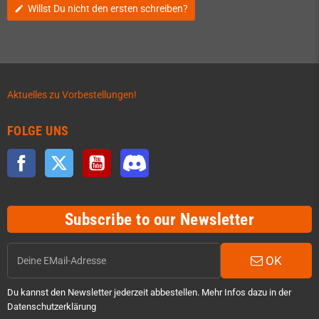
Willst Du nicht den ersten schreiben?
edit
Aktuelles zu Vorbestellungen!
FOLGE UNS
Facebook
Twitter
YouTube
Discord
Subscribe to our Newsletter
OK
Du kannst den Newsletter jederzeit abbestellen. Mehr Infos dazu in der
Datenschutzerklärung