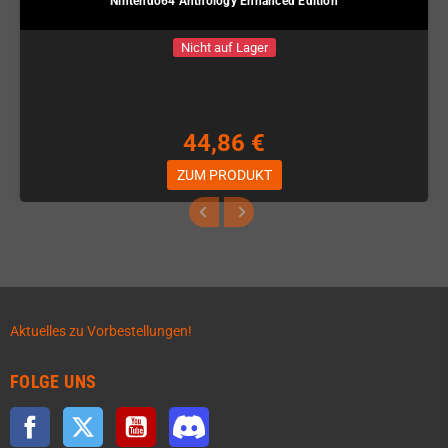
Nintendo64 Anthology Enhanced Edition
Nicht auf Lager
44,86 €
ZUM PRODUKT
Aktuelles zu Vorbestellungen!
FOLGE UNS
Facebook
Twitter
YouTube
Discord