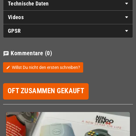
Technische Daten
Videos
GPSR
Kommentare
(0)
chat
Willst Du nicht den ersten schreiben?
edit
OFT ZUSAMMEN GEKAUFT