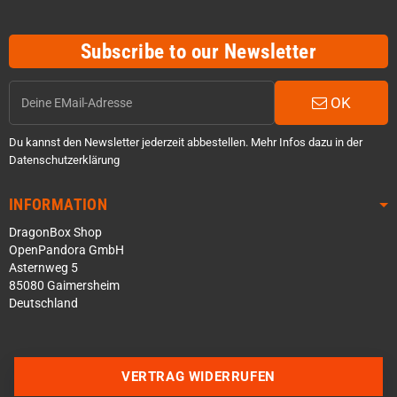
Subscribe to our Newsletter
OK
Du kannst den Newsletter jederzeit abbestellen. Mehr Infos dazu in der
Datenschutzerklärung
INFORMATION
DragonBox Shop
OpenPandora GmbH
Asternweg 5
85080 Gaimersheim
Deutschland
Über WhatsApp schreiben
VERTRAG WIDERRUFEN