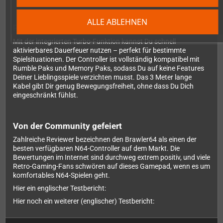
ALLE ABLEHNEN
Praktische Features für echte Gamer
Mit der integrierten Turbo-Funktion kannst Du schnell
aktivierbares Dauerfeuer nutzen – perfekt für bestimmte
Spielsituationen. Der Controller ist vollständig kompatibel mit
Rumble Paks und Memory Paks, sodass Du auf keine Features
Deiner Lieblingsspiele verzichten musst. Das 3 Meter lange
Kabel gibt Dir genug Bewegungsfreiheit, ohne dass Du Dich
eingeschränkt fühlst.
Von der Community gefeiert
Zahlreiche Reviewer bezeichnen den Brawler64 als einen der
besten verfügbaren N64-Controller auf dem Markt. Die
Bewertungen im Internet sind durchweg extrem positiv, und viele
Retro-Gaming-Fans schwören auf dieses Gamepad, wenn es um
komfortables N64-Spielen geht.
Hier ein englischer Testbericht:
Hier noch ein weiterer (englischer) Testbericht: