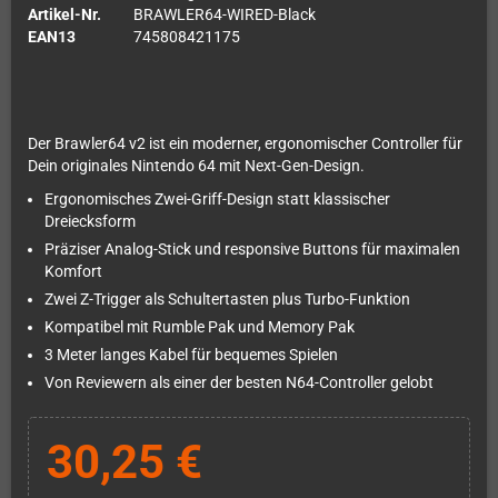
Artikel-Nr.
BRAWLER64-WIRED-Black
EAN13
745808421175
Der Brawler64 v2 ist ein moderner, ergonomischer Controller für
Dein originales Nintendo 64 mit Next-Gen-Design.
Ergonomisches Zwei-Griff-Design statt klassischer
Dreiecksform
Präziser Analog-Stick und responsive Buttons für maximalen
Komfort
Zwei Z-Trigger als Schultertasten plus Turbo-Funktion
Kompatibel mit Rumble Pak und Memory Pak
3 Meter langes Kabel für bequemes Spielen
Von Reviewern als einer der besten N64-Controller gelobt
30,25 €