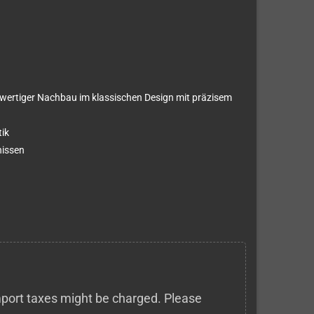
wertiger Nachbau im klassischen Design mit präzisem
ik
nissen
 import taxes might be charged. Please