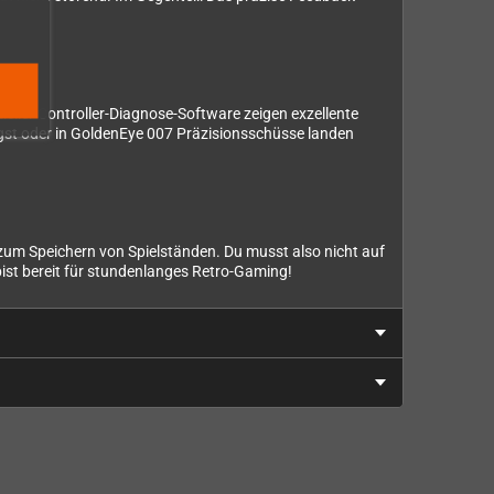
ieller Controller-Diagnose-Software zeigen exzellente
ingst oder in GoldenEye 007 Präzisionsschüsse landen
 zum Speichern von Spielständen. Du musst also nicht auf
st bereit für stundenlanges Retro-Gaming!