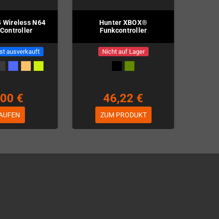
 Wireless N64
Hunter XBOX®
Controller
Funkcontroller
st ausverkauft
Nicht auf Lager
,00 €
46,22 €
AUFEN
ZUM PRODUKT