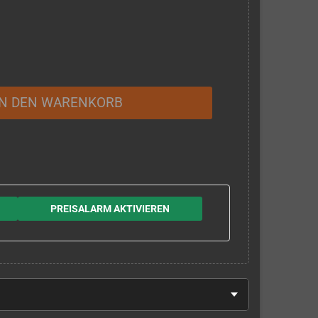
IN DEN WARENKORB
PREISALARM AKTIVIEREN