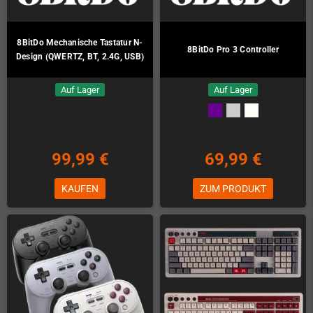
8BitDo Mechanische Tastatur N-
8BitDo Pro 3 Controller
Design (QWERTZ, BT, 2.4G, USB)
Auf Lager
Auf Lager
99,99 €
69,99 €
KAUFEN
ZUM PRODUKT