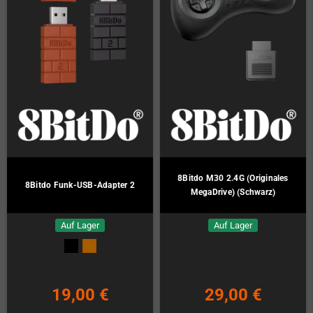
8Bitdo M30 2.4G (Originales
8Bitdo Funk-USB-Adapter 2
MegaDrive) (Schwarz)
Auf Lager
Auf Lager
19,00 €
29,00 €