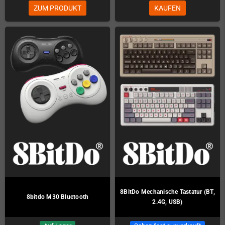
ZUM PRODUKT
KAUFEN
8BitDo Mechanische Tastatur (BT,
8bitdo M30 Bluetooth
2.4G, USB)