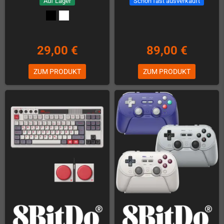
Auf Lager
Schon fast ausverkauft
29,00 €
89,00 €
ZUM PRODUKT
ZUM PRODUKT