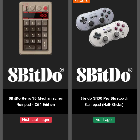
-3,00 €
8BitDo Retro 18 Mechanisches
8bitdo SN30 Pro Bluetooth
Numpad - C64 Edition
Gamepad (Hall-Sticks)
Nicht auf Lager
Auf Lager