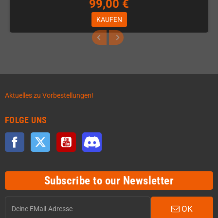
99,00 €
KAUFEN
Aktuelles zu Vorbestellungen!
FOLGE UNS
Facebook
Twitter
YouTube
Discord
Subscribe to our Newsletter
OK