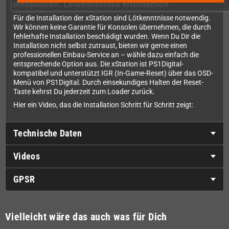
Installation: Lötkenntnisse erforderlich
Für die Installation der xStation sind Lötkenntnisse notwendig.
Wir können keine Garantie für Konsolen übernehmen, die durch
fehlerhafte Installation beschädigt wurden. Wenn Du Dir die
Installation nicht selbst zutraust, bieten wir gerne einen
professionellen Einbau-Service an – wähle dazu einfach die
entsprechende Option aus. Die xStation ist PS1Digital-
kompatibel und unterstützt IGR (In-Game-Reset) über das OSD-
Menü von PS1Digital. Durch einsekundiges Halten der Reset-
Taste kehrst Du jederzeit zum Loader zurück.
Hier ein Video, das die Installation Schritt für Schritt zeigt:
Technische Daten
Videos
GPSR
Vielleicht wäre das auch was für Dich