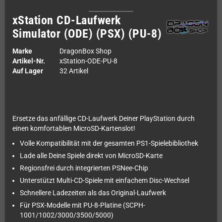
xStation CD-Laufwerk
Simulator (ODE) (PSX) (PU-8)
Marke
DragonBox Shop
Artikel-Nr.
xStation-ODE-PU-8
Auf Lager
32 Artikel
Ersetze das anfällige CD-Laufwerk Deiner PlayStation durch
einen komfortablen MicroSD-Kartenslot!
Volle Kompatibilität mit der gesamten PS1-Spielebibliothek
Lade alle Deine Spiele direkt von MicroSD-Karte
Regionsfrei durch integrierten PSNee-Chip
Unterstützt Multi-CD-Spiele mit einfachem Disc-Wechsel
Schnellere Ladezeiten als das Original-Laufwerk
Für PSX-Modelle mit PU-8-Platine (SCPH-
1001/1002/3000/3500/5000)