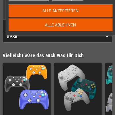
Anzeige informiert dich jederzeit über den Verbindungsstatus
und Akkustand. Das USB-C-Ladekabel liegt natürlich bei, sodass
ALLE AKZEPTIEREN
du sofort durchstarten kannst!
ALLE ABLEHNEN
Technische Daten
GPSR
Vielleicht wäre das auch was für Dich