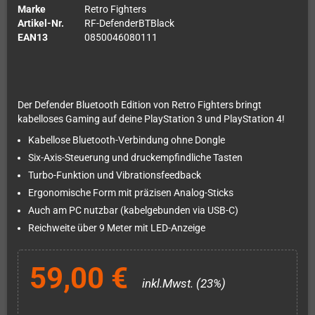
Marke
Retro Fighters
Artikel-Nr.
RF-DefenderBTBlack
EAN13
0850046080111
Der Defender Bluetooth Edition von Retro Fighters bringt
kabelloses Gaming auf deine PlayStation 3 und PlayStation 4!
Kabellose Bluetooth-Verbindung ohne Dongle
Six-Axis-Steuerung und druckempfindliche Tasten
Turbo-Funktion und Vibrationsfeedback
Ergonomische Form mit präzisen Analog-Sticks
Auch am PC nutzbar (kabelgebunden via USB-C)
Reichweite über 9 Meter mit LED-Anzeige
59,00 €
inkl.Mwst. (23%)