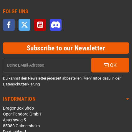
FOLGE UNS
Facebook
Twitter
YouTube
Discord
Subscribe to our Newsletter
OK
Du kannst den Newsletter jederzeit abbestellen. Mehr Infos dazu in der
Datenschutzerklärung
INFORMATION
DragonBox Shop
OpenPandora GmbH
Asternweg 5
85080 Gaimersheim
Deutschland