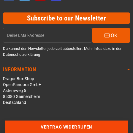
Subscribe to our Newsletter
OK
Du kannst den Newsletter jederzeit abbestellen. Mehr Infos dazu in der
Datenschutzerklärung
INFORMATION
DragonBox Shop
OpenPandora GmbH
Asternweg 5
85080 Gaimersheim
Deutschland
VERTRAG WIDERRUFEN
Über WhatsApp schreiben