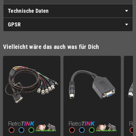
Technische Daten
GPSR
Vielleicht wäre das auch was für Dich