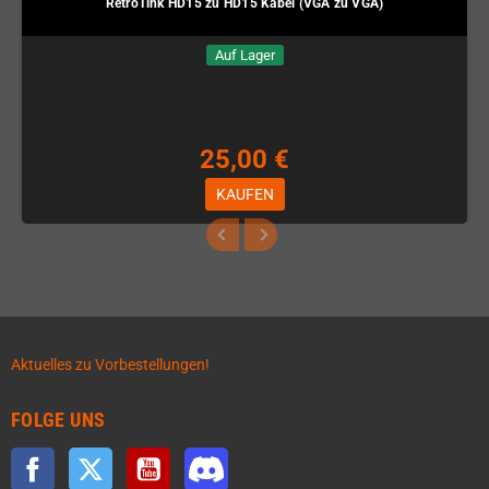
RetroTink HD15 zu HD15 Kabel (VGA zu VGA)
Auf Lager
25,00 €
KAUFEN
Aktuelles zu Vorbestellungen!
FOLGE UNS
Facebook
Twitter
YouTube
Discord