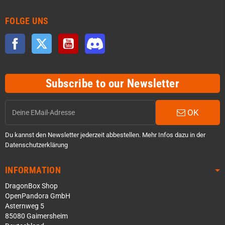
FOLGE UNS
Facebook
Twitter
YouTube
Discord
Subscribe to our Newsletter
OK
Du kannst den Newsletter jederzeit abbestellen. Mehr Infos dazu in der
Datenschutzerklärung
INFORMATION
DragonBox Shop
OpenPandora GmbH
Asternweg 5
85080 Gaimersheim