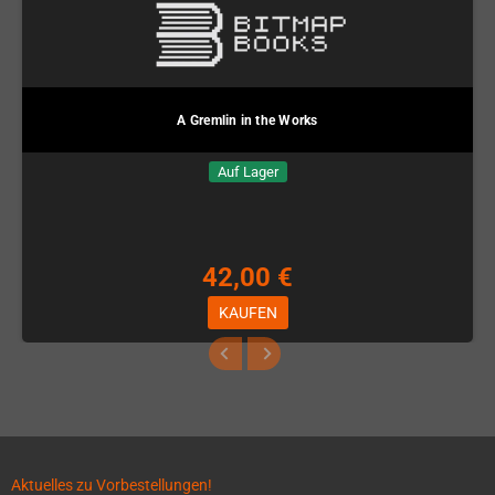
A Gremlin in the Works
Auf Lager
42,00 €
KAUFEN
Aktuelles zu Vorbestellungen!