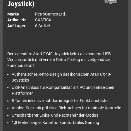
Joystick)
Marke
RetroGames Ltd.
Artikel-Nr.
CXSTICK
Auf Lager
6 Artikel
Der legendäre Atari CX40-Joystick kehrt als moderne USB-
Version zurück und vereint Retro-Feeling mit zeitgemäßer
Funktionalität!
Authentisches Retro-Design des ikonischen Atari CX40-
Joysticks
USB-Anschluss für Kompatibilität mit PC und zahlreichen
Plattformen
8 Tasten inklusive nahtlos integrierter Funktionstasten
Analog-Stick mit präzisen Richtachsen für optimale Kontrolle
Umschaltbarer Links- und Rechtshänder-Modus
1,8 Meter langes Kabel für komfortables Gaming