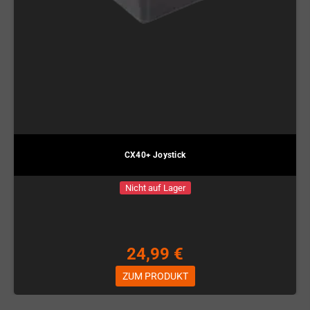
CX40+ Joystick
Nicht auf Lager
24,99 €
ZUM PRODUKT