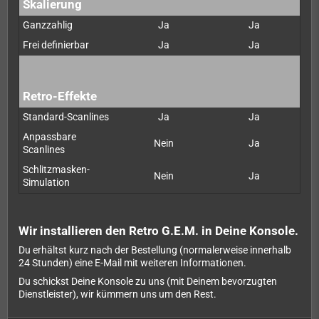
Skalierung
Ganzzahlig
Ja
Ja
Frei definierbar
Ja
Ja
Retro-Effekte
Standard-Scanlines
Ja
Ja
Anpassbare
Nein
Ja
Scanlines
Schlitzmasken-
Nein
Ja
Simulation
Wir installieren den Retro G.E.M. in Deine Konsole.
Du erhältst kurz nach der Bestellung (normalerweise innerhalb
24 Stunden) eine E-Mail mit weiteren Informationen.
Du schickst Deine Konsole zu uns (mit Deinem bevorzugten
Dienstleister), wir kümmern uns um den Rest.