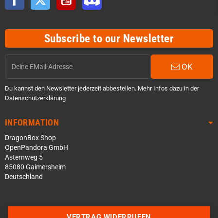
Subscribe to our Newsletter
OK
Du kannst den Newsletter jederzeit abbestellen. Mehr Infos dazu in der
Datenschutzerklärung
INFORMATION
DragonBox Shop
OpenPandora GmbH
Asternweg 5
85080 Gaimersheim
Deutschland
Über WhatsApp schreiben
Über Telegram schreiben
VERTRAG WIDERRUFEN