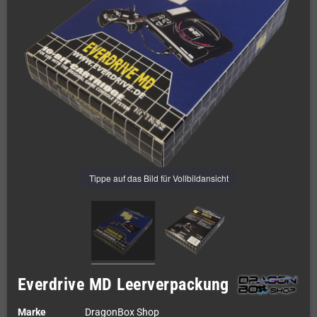
Tippe auf das Bild für Vollbildansicht
Everdrive MD Leerverpackung
Marke
DragonBox Shop