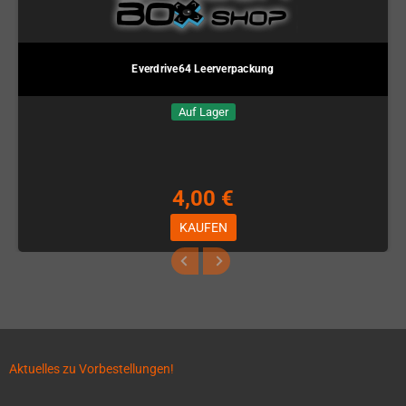
Everdrive64 Leerverpackung
Auf Lager
4,00 €
KAUFEN
Aktuelles zu Vorbestellungen!