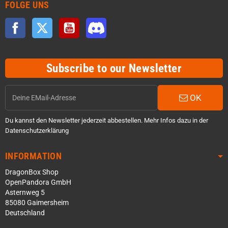
FOLGE UNS
Facebook
Twitter
YouTube
Discord
Subscribe to our Newsletter
OK
Du kannst den Newsletter jederzeit abbestellen. Mehr Infos dazu in der
Datenschutzerklärung
INFORMATION
DragonBox Shop
OpenPandora GmbH
Asternweg 5
85080 Gaimersheim
Deutschland