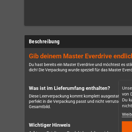
Beschreibung
Gib deinem Master Everdrive endlic
Du hast bereits ein Master Everdrive und möchtest es s
dich! Die Verpackung wurde speziell für das Master Everd
Unse
Was ist im Lieferumfang enthalten?
von 
Diese Leerverpackung kommt komplett ausgestattet zu di
Du k
perfekt in die Verpackung passt und nicht verrutscht, s
nicht
Gesamtbild.
Weit
Wichtiger Hinweis