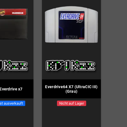
Everdrive64 X7 (UltraCIC III)
Everdrive x7
(Grau)
st ausverkauft
Nicht auf Lager