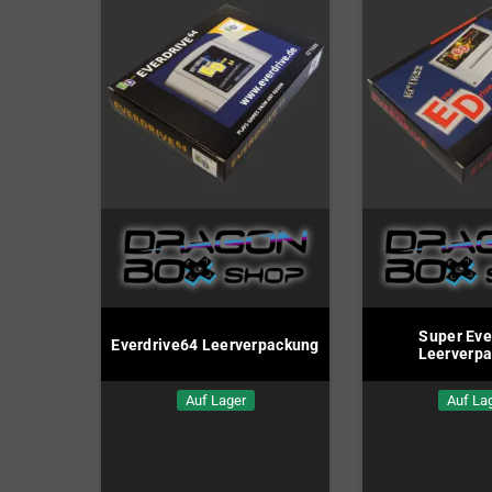
Super Eve
Everdrive64 Leerverpackung
Leerverp
Auf Lager
Auf La