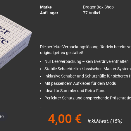
Marke
DragonBox Shop
Auf Lager
77 Artikel
Die perfekte Verpackungslösung für dein bereits 
originalgetreu gestaltet!
Nur Leerverpackung – kein Everdrive enthalten
Stabile Schachtel im klassischen Master System
Inklusive Schuber und Schutzhülle für sicheren H
Mit passendem Aufkleber für dein Modul
Ideal für Sammler und Retro-Fans
Perfekter Schutz und ansprechende Präsentati
4,00 €
men
inkl.Mwst. (15%)