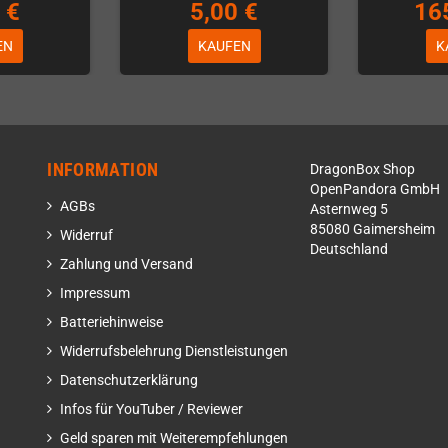
 €
5,00 €
16
EN
KAUFEN
K
INFORMATION
DragonBox Shop
OpenPandora GmbH
AGBs
Asternweg 5
85080 Gaimersheim
Widerruf
Deutschland
Zahlung und Versand
Impressum
Batteriehinweise
Widerrufsbelehrung Dienstleistungen
Datenschutzerklärung
Infos für YouTuber / Reviewer
Geld sparen mit Weiterempfehlungen