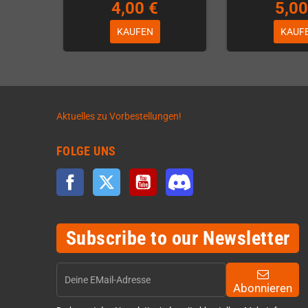
4,00 €
5,00
KAUFEN
KAUF
Aktuelles zu Vorbestellungen!
FOLGE UNS
Facebook
Twitter
YouTube
Discord
Subscribe to our Newsletter
Abonnieren