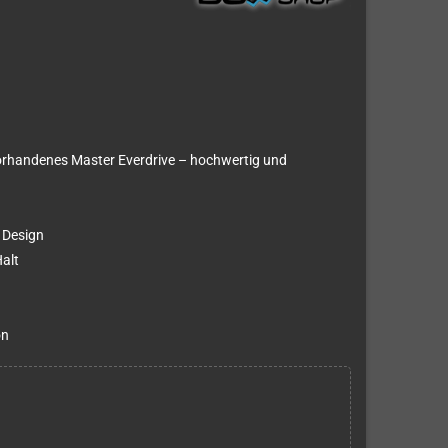
vorhandenes Master Everdrive – hochwertig und
 Design
alt
on