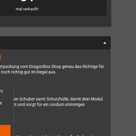
mal verkauft!
!
erverpackung vom DragonBox Shop genau das Richtige für
 noch richtig gut im Regal aus.
es
assgenauen Schuber samt Schutzhülle, damit dein Modul
e
abgestimmt und sorgt für ein rundum stimmiges