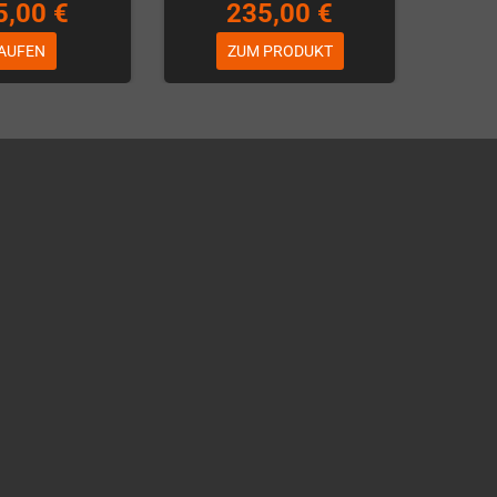
5,00 €
235,00 €
AUFEN
ZUM PRODUKT
Über WhatsApp schreiben