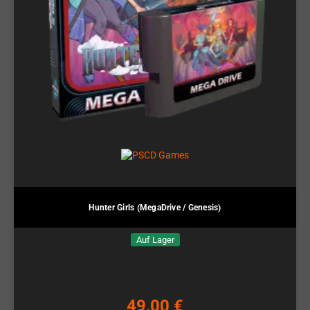
Hunter Girls (MegaDrive / Genesis)
Auf Lager
49,00 €