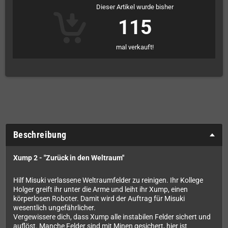
Dieser Artikel wurde bisher
115
mal verkauft!
Beschreibung
Xump 2 - "Zurück in den Weltraum"
Hilf Misuki verlassene Weltraumfelder zu reinigen. Ihr Kollege
Holger greift ihr unter die Arme und leiht ihr Xump, einen
körperlosen Roboter. Damit wird der Auftrag für Misuki
wesentlich ungefährlicher.
Vergewissere dich, dass Xump alle instabilen Felder sichert und
auflöst. Manche Felder sind mit Minen gesichert, hier ist