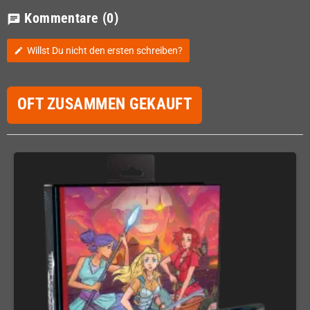
Kommentare
(0)
chat
Willst Du nicht den ersten schreiben?
edit
OFT ZUSAMMEN GEKAUFT