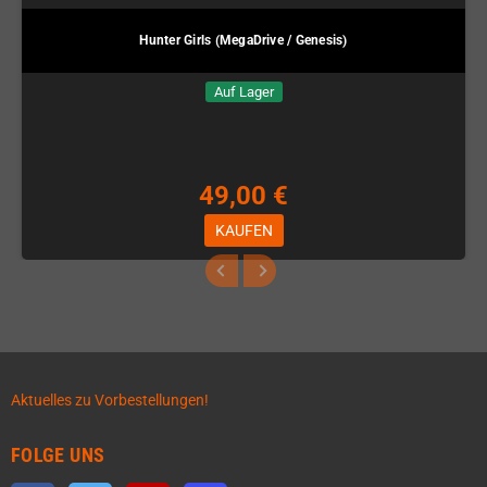
Hunter Girls (MegaDrive / Genesis)
Auf Lager
49,00 €
KAUFEN
Aktuelles zu Vorbestellungen!
FOLGE UNS