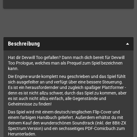
Beschreibung
Hat dir Devwill Too gefallen? Dann mach dich bereit für Devwill
Too Prologue, welches man als Prequel zum Spiel bezeichnen
kann.
Die Engine wurde komplett neu geschrieben und das Spiel fühlt
sich ausgefeilter an und verfügt über eine bessere Steuerung.
Es ist ein herausfordernder und zugleich spaßiger Plattformer -
denn es ist nicht allzu schwer, durch das Spiel zu kommen, aber
es ist auch nicht allzu einfach, alle Gegenstände und
Geheimnisse zu finden!
Das Spiel wird mit einem deutsch/englischen Flip-Cover und
einem farbigen Handbuch geliefert. Außerdem erhältst du mit
deinem Kauf den wunderschönen Soundtrack (inkl. der 8Bit-ZX
Spectrum Version) und ein sechsseitiges PDF-Comicbuch zum
Herunterladen.