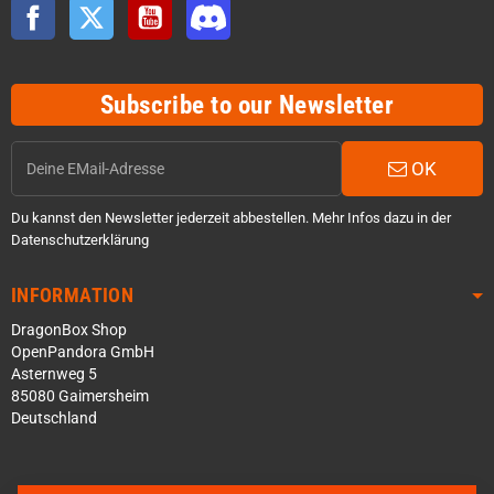
Facebook
Twitter
YouTube
Discord
Subscribe to our Newsletter
OK
Du kannst den Newsletter jederzeit abbestellen. Mehr Infos dazu in der
Datenschutzerklärung
INFORMATION
DragonBox Shop
OpenPandora GmbH
Asternweg 5
85080 Gaimersheim
Deutschland