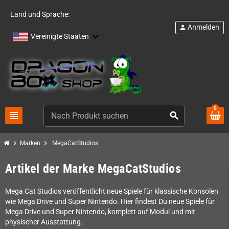
Land und Sprache:
Anmelden
person
Vereinigte Staaten
0
view_headline
search
chevron_right
chevron_right
Marken
MegaCatStudios
Artikel der Marke MegaCatStudios
Mega Cat Studios veröffentlicht neue Spiele für klassische Konsolen
wie Mega Drive und Super Nintendo. Hier findest Du neue Spiele für
Mega Drive und Super Nintendo, komplett auf Modul und mit
physischer Ausstattung.