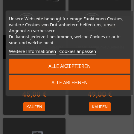
Unsere Webseite benötigt für einige Funktionen Cookies,
weitere Cookies von Drittanbietern helfen uns, unser
Angebot zu verbessern.
Du kannst jederzeit bestimmen, welche Cookies erlaubt
sind und welche nicht.
Tanglewood (MegaDrive / Genesis)
Tänzer (MegaDrive / Genesis)
Weitere Informationen
Cookies anpassen
Auf Lager
Auf Lager
ALLE AKZEPTIEREN
ALLE ABLEHNEN
45,00 €
49,00 €
KAUFEN
KAUFEN