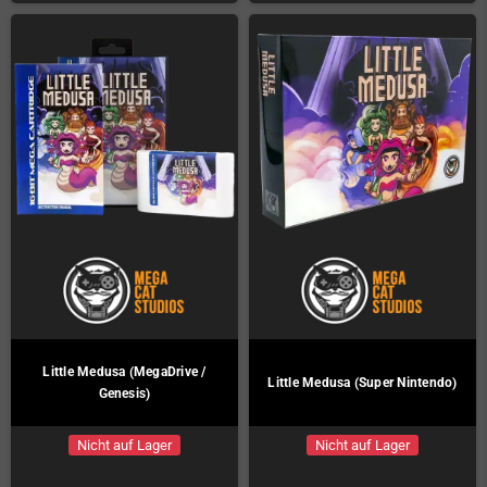
Little Medusa (MegaDrive /
Little Medusa (Super Nintendo)
Genesis)
Nicht auf Lager
Nicht auf Lager