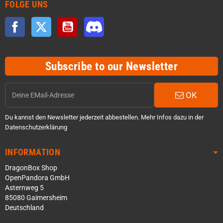
FOLGE UNS
Facebook
Twitter
YouTube
Discord
Subscribe to our Newsletter
OK
Du kannst den Newsletter jederzeit abbestellen. Mehr Infos dazu in der
Datenschutzerklärung
INFORMATION
DragonBox Shop
OpenPandora GmbH
Asternweg 5
85080 Gaimersheim
Deutschland
Über WhatsApp schreiben