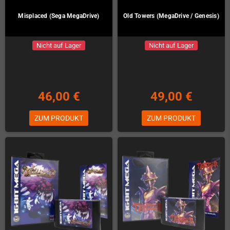
Misplaced (Sega MegaDrive)
Old Towers (MegaDrive / Genesis)
Nicht auf Lager
Nicht auf Lager
46,00 €
49,00 €
ZUM PRODUKT
ZUM PRODUKT