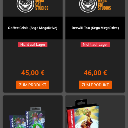
Coffee Crisis (Sega MegaDrive)
Devwill Too (Sega MegaDrive)
Nicht auf Lager
Nicht auf Lager
45,00 €
46,00 €
ZUM PRODUKT
ZUM PRODUKT