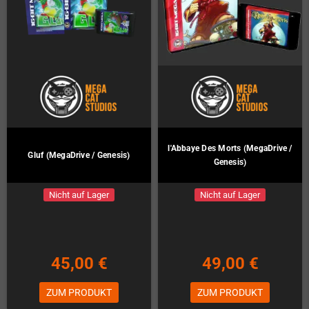
l'Abbaye Des Morts (MegaDrive /
Gluf (MegaDrive / Genesis)
Genesis)
Nicht auf Lager
Nicht auf Lager
45,00 €
49,00 €
ZUM PRODUKT
ZUM PRODUKT