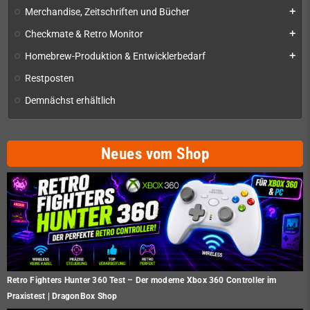
Merchandise, Zeitschriften und Bücher
add
Checkmate & Retro Monitor
add
Homebrew-Produktion & Entwicklerbedarf
add
Restposten
Demnächst erhältlich
Neues vom Shop
Retro Fighters Hunter 360 Test – Der moderne Xbox 360 Controller im
Praxistest | DragonBox Shop