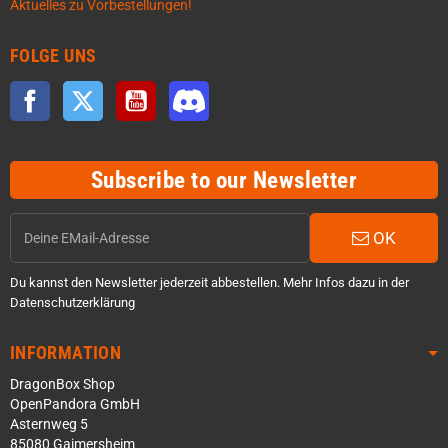
Aktuelles zu Vorbestellungen!
FOLGE UNS
Facebook
Twitter
YouTube
Discord
Subscribe to our Newsletter
OK
Du kannst den Newsletter jederzeit abbestellen. Mehr Infos dazu in der
Datenschutzerklärung
INFORMATION
DragonBox Shop
OpenPandora GmbH
Asternweg 5
85080 Gaimersheim