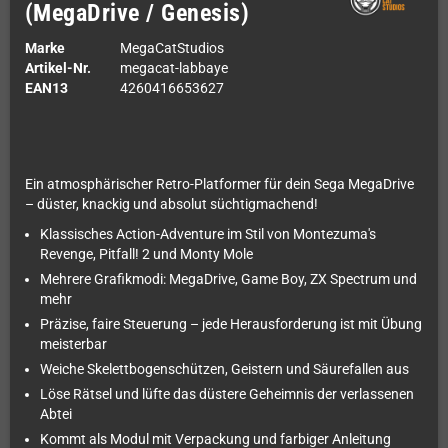
(MegaDrive / Genesis)
Marke
MegaCatStudios
Artikel-Nr.
megacat-labbaye
EAN13
4260416653627
Ein atmosphärischer Retro-Platformer für dein Sega MegaDrive
– düster, knackig und absolut süchtigmachend!
Klassisches Action-Adventure im Stil von Montezuma's
Revenge, Pitfall! 2 und Monty Mole
Mehrere Grafikmodi: MegaDrive, Game Boy, ZX Spectrum und
mehr
Präzise, faire Steuerung – jede Herausforderung ist mit Übung
meisterbar
Weiche Skelettbogenschützen, Geistern und Säurefallen aus
Löse Rätsel und lüfte das düstere Geheimnis der verlassenen
Abtei
Kommt als Modul mit Verpackung und farbiger Anleitung