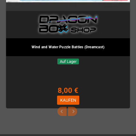
Wind and Water Puzzle Battles (Dreamcast)
Auf Lager
8,00 €
KAUFEN