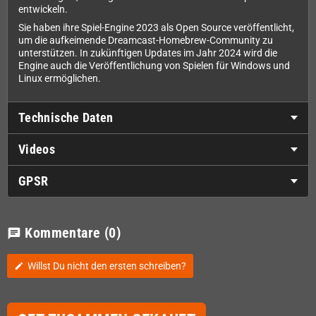
entwickeln.
Sie haben ihre Spiel-Engine 2023 als Open Source veröffentlicht,
um die aufkeimende Dreamcast-Homebrew-Community zu
unterstützen. In zukünftigen Updates im Jahr 2024 wird die
Engine auch die Veröffentlichung von Spielen für Windows und
Linux ermöglichen.
Technische Daten
Videos
GPSR
Kommentare
(0)
chat
Willst Du nicht den ersten schreiben?
edit