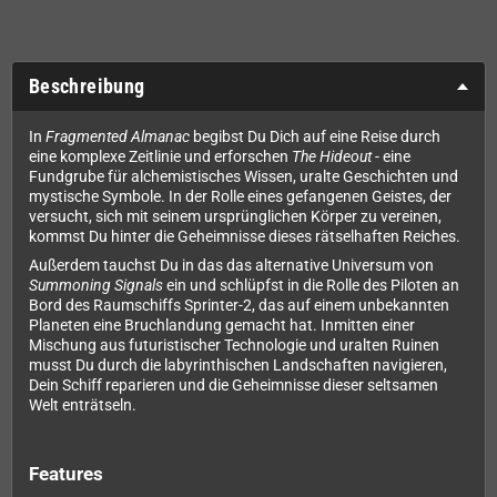
Beschreibung
In
Fragmented Almanac
begibst Du Dich auf eine Reise durch
eine komplexe Zeitlinie und erforschen
The Hideout
- eine
Fundgrube für alchemistisches Wissen, uralte Geschichten und
mystische Symbole. In der Rolle eines gefangenen Geistes, der
versucht, sich mit seinem ursprünglichen Körper zu vereinen,
kommst Du hinter die Geheimnisse dieses rätselhaften Reiches.
Außerdem tauchst Du in das das alternative Universum von
Summoning Signals
ein und schlüpfst in die Rolle des Piloten an
Bord des Raumschiffs Sprinter-2, das auf einem unbekannten
Planeten eine Bruchlandung gemacht hat. Inmitten einer
Mischung aus futuristischer Technologie und uralten Ruinen
musst Du durch die labyrinthischen Landschaften navigieren,
Dein Schiff reparieren und die Geheimnisse dieser seltsamen
Welt enträtseln.
Features