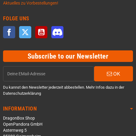
Aktuelles zu Vorbestellungen!
FOLGE UNS
Facebook
Twitter
YouTube
Discord
Subscribe to our Newsletter
OK
Du kannst den Newsletter jederzeit abbestellen. Mehr Infos dazu in der
Datenschutzerklärung
INFORMATION
DragonBox Shop
OpenPandora GmbH
Asternweg 5