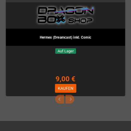
Hermes (Dreamcast) inkl. Comic
Auf Lager
9,00 €
KAUFEN