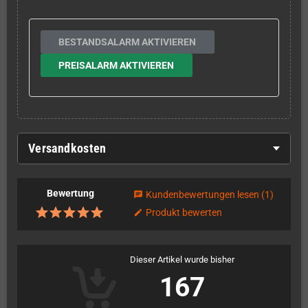
BESTANDSALARM AKTIVIEREN
PREISALARM AKTIVIEREN
Versandkosten
Bewertung
Kundenbewertungen lesen
(1)
chat
Produkt bewerten
edit
Dieser Artikel wurde bisher
167