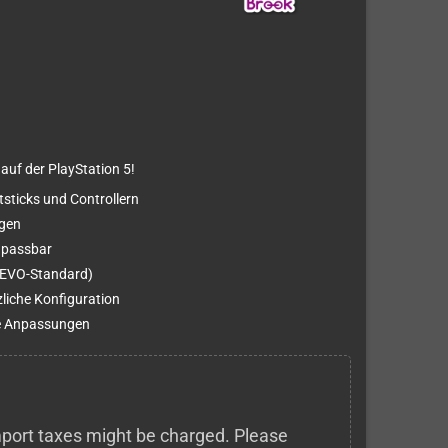
 auf der PlayStation 5!
sticks und Controllern
egen
npassbar
 (EVO-Standard)
liche Konfiguration
le Anpassungen
 import taxes might be charged. Please