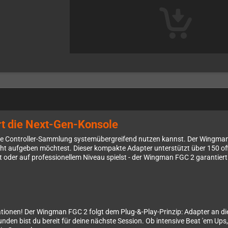
rt die Next-Gen-Konsole
e Controller-Sammlung systemübergreifend nutzen kannst. Der Wingman FG
ht aufgeben möchtest. Dieser kompakte Adapter unterstützt über 150 offi
 oder auf professionellem Niveau spielst - der Wingman FGC 2 garantiert d
rationen! Der Wingman FGC 2 folgt dem Plug-&-Play-Prinzip: Adapter an di
nden bist du bereit für deine nächste Session. Ob intensive Beat 'em Up