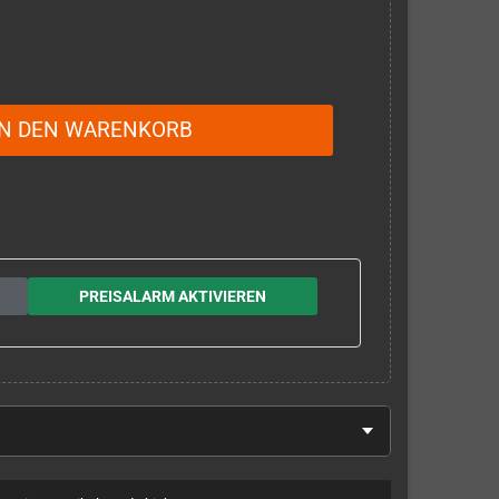
IN DEN WARENKORB
PREISALARM AKTIVIEREN