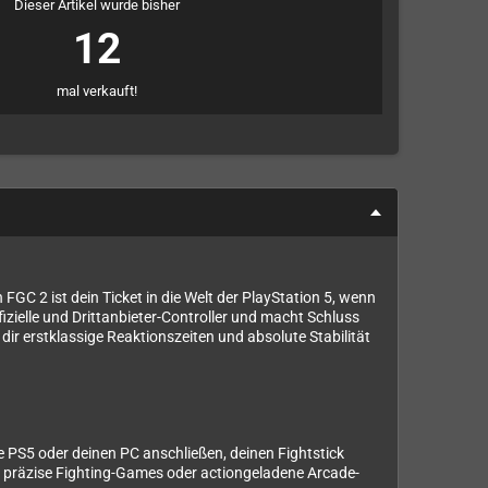
Dieser Artikel wurde bisher
12
mal verkauft!
C 2 ist dein Ticket in die Welt der PlayStation 5, wenn
zielle und Drittanbieter-Controller und macht Schluss
ir erstklassige Reaktionszeiten und absolute Stabilität
e PS5 oder deinen PC anschließen, deinen Fightstick
s, präzise Fighting-Games oder actiongeladene Arcade-