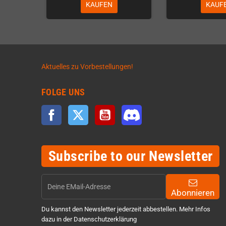
KAUFEN
KAUF
Aktuelles zu Vorbestellungen!
FOLGE UNS
Facebook
Twitter
YouTube
Discord
Subscribe to our Newsletter
Abonnieren
Du kannst den Newsletter jederzeit abbestellen. Mehr Infos
dazu in der Datenschutzerklärung