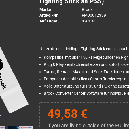
Fighting Stick an PS5)
Marke
Brook
Artikel-Nr.
FM00012399
Auf Lager
4 Artikel
Nutze deinen Lieblings-Fighting-Stick endlich auch
Kompatibel mit über 150 kabelgebundenen Fight
Plug & Play - einfach einstecken und sofort losl
Turbo-, Remap-, Makro- und Stick-Funktionen a
Entspricht den offiziellen eSports-Turnierregeln
Volle Unterstützung für PS5 und PC ohne zusätz
Brook Converter Center Software für individuel
49,58 €
men
If you are living outside of the EU,