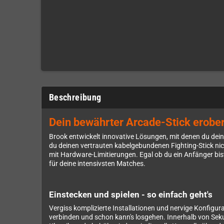
Beschreibung
Dein bewährter Arcade-Stick erobe
Brook entwickelt innovative Lösungen, mit denen du dein
du deinen vertrauten kabelgebundenen Fighting-Stick nic
mit Hardware-Limitierungen. Egal ob du ein Anfänger bist
für deine intensivsten Matches.
Einstecken und spielen - so einfach geht's
Vergiss komplizierte Installationen und nervige Konfigu
verbinden und schon kann's losgehen. Innerhalb von Seku