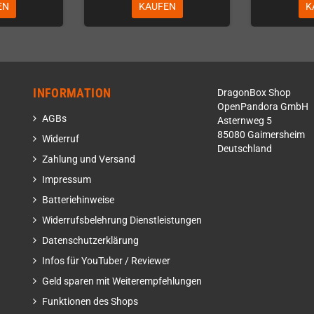
EN
KAUFEN
K
INFORMATION
DragonBox Shop
OpenPandora GmbH
AGBs
Asternweg 5
85080 Gaimersheim
Widerruf
Deutschland
Zahlung und Versand
Impressum
Batteriehinweise
Widerrufsbelehrung Dienstleistungen
Datenschutzerklärung
Infos für YouTuber / Reviewer
Geld sparen mit Weiterempfehlungen
Funktionen des Shops