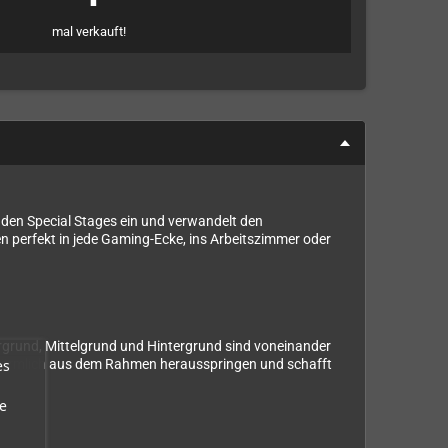
mal verkauft!
enden Special Stages ein und verwandelt den
 perfekt in jede Gaming-Ecke, ins Arbeitszimmer oder
rgrund, Mittelgrund und Hintergrund sind voneinander
es
lt förmlich aus dem Rahmen herausspringen und schafft
e