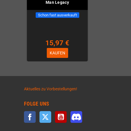
Man Legacy
Schon fast ausverkauft
15,97 €
KAUFEN
Aktuelles zu Vorbestellungen!
FOLGE UNS
Facebook
Twitter
YouTube
Discord