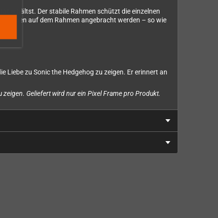
tät erhältst. Der stabile Rahmen schützt die einzelnen
ch Belieben auf dem Rahmen angebracht werden – so wie
die Liebe zu Sonic the Hedgehog zu zeigen. Er erinnert an
zeigen. Geliefert wird nur ein Pixel Frame pro Produkt.