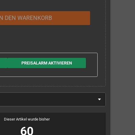
IN DEN WARENKORB
PREISALARM AKTIVIEREN
Dieser Artikel wurde bisher
60