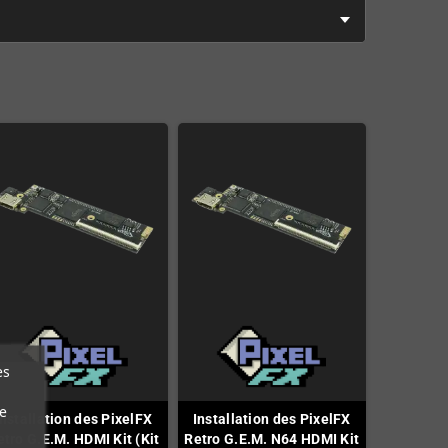
es
e
Installation des PixelFX
Installation des PixelFX
etro G.E.M. HDMI Kit (Kit
Retro G.E.M. N64 HDMI Kit