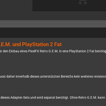
E.M. und PlayStation 2 Fat
e für den Einbau eines PixelFX Retro G.E.M. in eine PlayStation 2 Fat ben
sst daher innerhalb dieses unterstützten Bereichs kein weiteres revisi
il dieses Adapter-Sets und wird separat benötigt. Ohne Retro G.E.M. kan