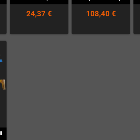
24,37 €
108,40 €
ii