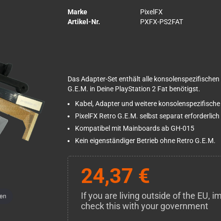
Marke
PixelFX
Artikel-Nr.
PXFX-PS2FAT
Das Adapter-Set enthält alle konsolenspezifischen 
G.E.M. in Deine PlayStation 2 Fat benötigst.
Kabel, Adapter und weitere konsolenspezifische 
PixelFX Retro G.E.M. selbst separat erforderlich
Kompatibel mit Mainboards ab GH-015
Kein eigenständiger Betrieb ohne Retro G.E.M.
24,37 €
If you are living outside of the EU,
men
check this with your government