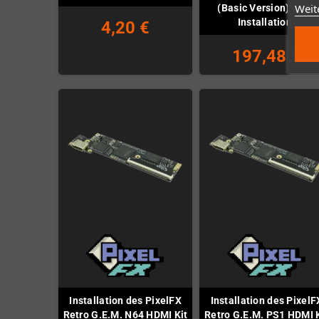
Weit
(Basic Version) (inkl.
Installation)
4,20 €
197,48 €
Installation des PixelFX
Installation des PixelF
Retro G.E.M. N64 HDMI Kit
Retro G.E.M. PS1 HDMI K