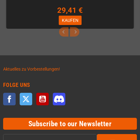
29,41 €
KAUFEN
Aktuelles zu Vorbestellungen!
FOLGE UNS
Facebook
Twitter
YouTube
Discord
Subscribe to our Newsletter