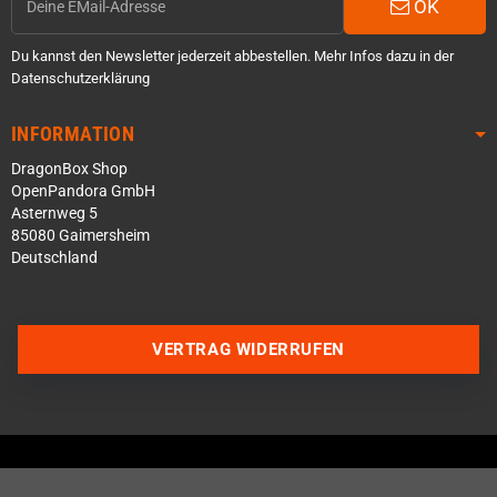
OK
Du kannst den Newsletter jederzeit abbestellen. Mehr Infos dazu in der
Datenschutzerklärung
INFORMATION
DragonBox Shop
OpenPandora GmbH
Asternweg 5
85080 Gaimersheim
Deutschland
VERTRAG WIDERRUFEN
Über WhatsApp schreiben
Über Telegram schreiben
Discord Server beitreten