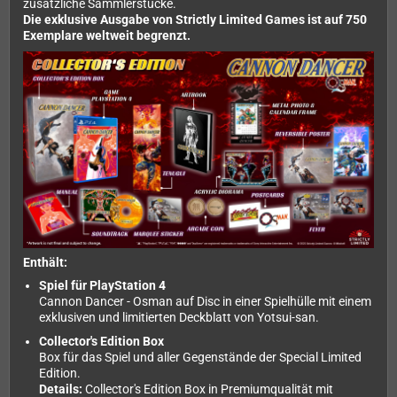
zusätzliche Sammlerstücke.
Die exklusive Ausgabe von Strictly Limited Games ist auf 750
Exemplare weltweit begrenzt.
Enthält:
Spiel für PlayStation 4
Cannon Dancer - Osman auf Disc in einer Spielhülle mit einem
exklusiven und limitierten Deckblatt von Yotsui-san.
Collector's Edition Box
Box für das Spiel und aller Gegenstände der Special Limited
Edition.
Details:
Collector's Edition Box in Premiumqualität mit