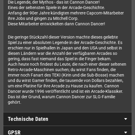
Die Legende, der Mythos - das ist Cannon Dancer!
Eines der seltensten Spiele in der Arcade-Geschichte.
Anfang der 90er Jahre kündigten mehrere Capcom-Mitarbeiter
ihre Jobs und gingen zu Mitchell Corp.
Diese Mitarbeiter entwickelten dann Cannon Dancer!
Die geringe Stückzahl dieser Version machte dieses geliebte
Spiel zu einer absoluten Legende in der Arcade-Geschichte. Es
erschien nur in Spielhallen in Japan und den USA und selbst in
diesen Ländern war die Anzahl der verfügbaren Arcades so
gering, dass fast niemand das Spiel in die Finger bekam.
Auch heute noch findest du Leute, die nach einer dieser seltenen
Retro-Arcade-Maschinen suchen; du wirst Fans finden, die
immer noch Fanart des TEKI (Kirin und die Sub-Bosse) machen
und du wirst Gamer finden, die tausende von Dollars bezahlen,
um eine Platine für ihre Arcade zu Hause zu kaufen. Cannon
Dancer wurde 1996 veröffentlicht und ist ein Arcade-Klassiker.
Das ist der Grund, warum Cannon Dancer zur SLG-Familie
gehört.
Technische Daten
GPSR