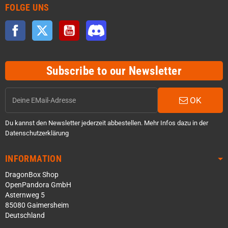
FOLGE UNS
Facebook
Twitter
YouTube
Discord
Subscribe to our Newsletter
OK
Du kannst den Newsletter jederzeit abbestellen. Mehr Infos dazu in der
Datenschutzerklärung
INFORMATION
DragonBox Shop
OpenPandora GmbH
Asternweg 5
85080 Gaimersheim
Deutschland