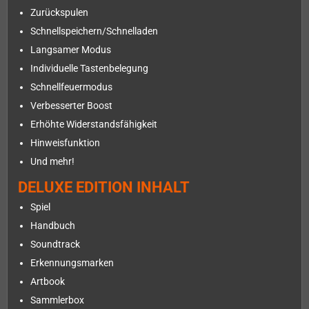
Zurückspulen
Schnellspeichern/Schnelladen
Langsamer Modus
Individuelle Tastenbelegung
Schnellfeuermodus
Verbesserter Boost
Erhöhte Widerstandsfähigkeit
Hinweisfunktion
Und mehr!
DELUXE EDITION INHALT
Spiel
Handbuch
Soundtrack
Erkennungsmarken
Artbook
Sammlerbox