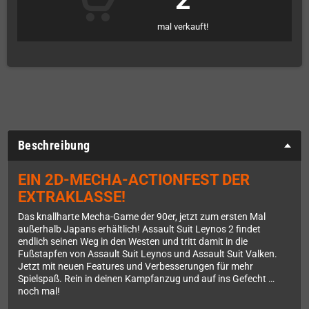
2
mal verkauft!
Beschreibung
EIN 2D-MECHA-ACTIONFEST DER
EXTRAKLASSE!
Das knallharte Mecha-Game der 90er, jetzt zum ersten Mal
außerhalb Japans erhältlich! Assault Suit Leynos 2 findet
endlich seinen Weg in den Westen und tritt damit in die
Fußstapfen von Assault Suit Leynos und Assault Suit Valken.
Jetzt mit neuen Features und Verbesserungen für mehr
Spielspaß. Rein in deinen Kampfanzug und auf ins Gefecht …
noch mal!