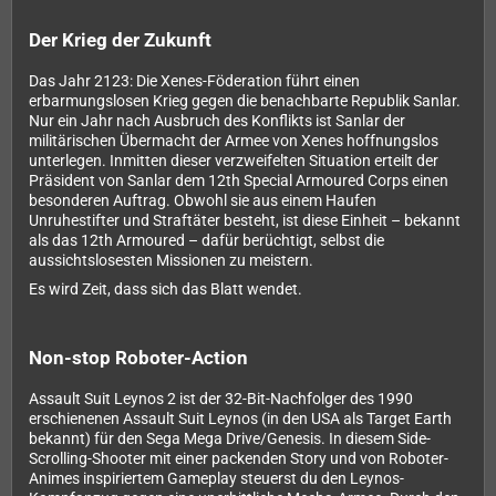
Der Krieg der Zukunft
Das Jahr 2123: Die Xenes-Föderation führt einen
erbarmungslosen Krieg gegen die benachbarte Republik Sanlar.
Nur ein Jahr nach Ausbruch des Konflikts ist Sanlar der
militärischen Übermacht der Armee von Xenes hoffnungslos
unterlegen. Inmitten dieser verzweifelten Situation erteilt der
Präsident von Sanlar dem 12th Special Armoured Corps einen
besonderen Auftrag. Obwohl sie aus einem Haufen
Unruhestifter und Straftäter besteht, ist diese Einheit – bekannt
als das 12th Armoured – dafür berüchtigt, selbst die
aussichtslosesten Missionen zu meistern.
Es wird Zeit, dass sich das Blatt wendet.
Non-stop Roboter-Action
Assault Suit Leynos 2 ist der 32-Bit-Nachfolger des 1990
erschienenen Assault Suit Leynos (in den USA als Target Earth
bekannt) für den Sega Mega Drive/Genesis. In diesem Side-
Scrolling-Shooter mit einer packenden Story und von Roboter-
Animes inspiriertem Gameplay steuerst du den Leynos-