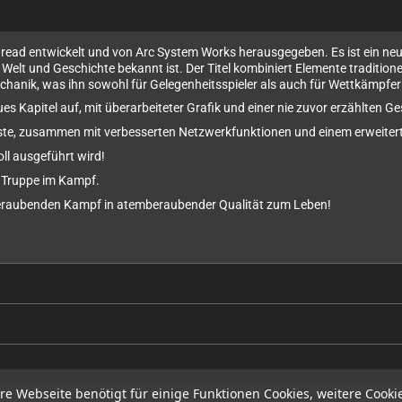
ad entwickelt und von Arc System Works herausgegeben. Es ist ein neuer 
e Welt und Geschichte bekannt ist. Der Titel kombiniert Elemente traditi
chanik, was ihn sowohl für Gelegenheitsspieler als auch für Wettkämpfer
 Kapitel auf, mit überarbeiteter Grafik und einer nie zuvor erzählten Ge
liste, zusammen mit verbesserten Netzwerkfunktionen und einem erweite
ll ausgeführt wird!
 Truppe im Kampf.
eraubenden Kampf in atemberaubender Qualität zum Leben!
re Webseite benötigt für einige Funktionen Cookies, weitere Cooki