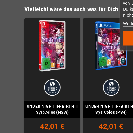
von 
Vielleicht wäre das auch was für Dich
Du k
nicht
Weit
UNDER NIGHT IN-BIRTH II
UNDER NIGHT IN-BIRTH 
Sys:Celes (NSW)
Sys:Celes (PS4)
42,01 €
42,01 €