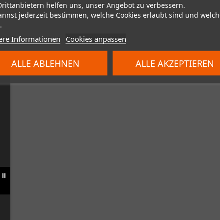
Drittanbietern helfen uns, unser Angebot zu verbessern.
annst jederzeit bestimmen, welche Cookies erlaubt sind und welch
.
ere Informationen
Cookies anpassen
ALLE ABLEHNEN
ALLE AKZEPTIEREN
II