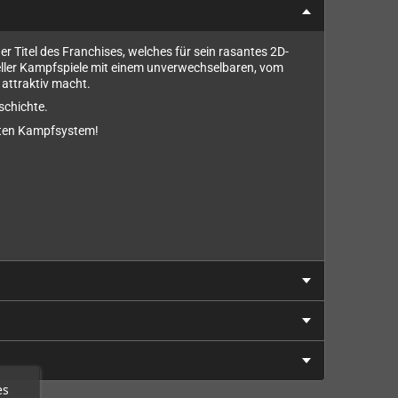
Titel des Franchises, welches für sein rasantes 2D-
oneller Kampfspiele mit einem unverwechselbaren, vom
 attraktiv macht.
schichte.
rten Kampfsystem!
es