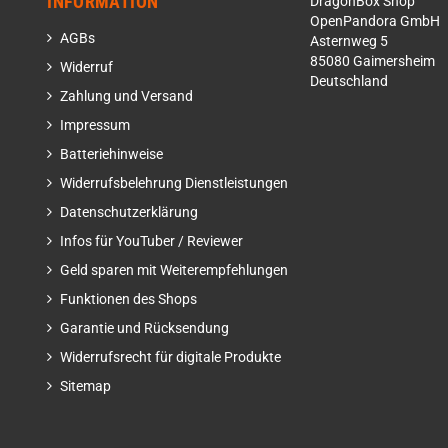
INFORMATION
DragonBox Shop
OpenPandora GmbH
AGBs
Asternweg 5
85080 Gaimersheim
Widerruf
Deutschland
Zahlung und Versand
Impressum
Batteriehinweise
Widerrufsbelehrung Dienstleistungen
Datenschutzerklärung
Infos für YouTuber / Reviewer
Geld sparen mit Weiterempfehlungen
Funktionen des Shops
Garantie und Rücksendung
Widerrufsrecht für digitale Produkte
Sitemap