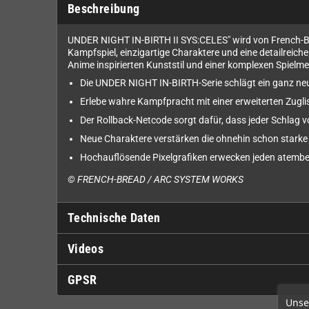
Beschreibung
UNDER NIGHT IN-BIRTH II SYS:CELES" wird von French-Bre
Kampfspiel, einzigartige Charaktere und eine detailreich
Anime inspirierten Kunststil und einer komplexen Spielme
Die UNDER NIGHT IN-BIRTH-Serie schlägt ein ganz neues
Erlebe wahre Kampfpracht mit einer erweiterten Zug
Der Rollback-Netcode sorgt dafür, dass jeder Schlag vo
Neue Charaktere verstärken die ohnehin schon starke
Hochauflösende Pixelgrafiken erwecken jeden atemb
© FRENCH-BREAD / ARC SYSTEM WORKS
Technische Daten
Videos
GPSR
Unse