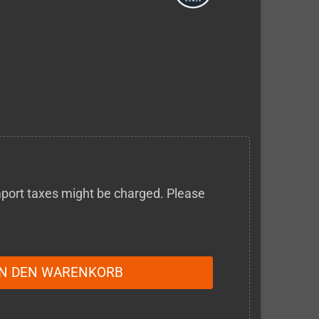
 import taxes might be charged. Please
IN DEN WARENKORB