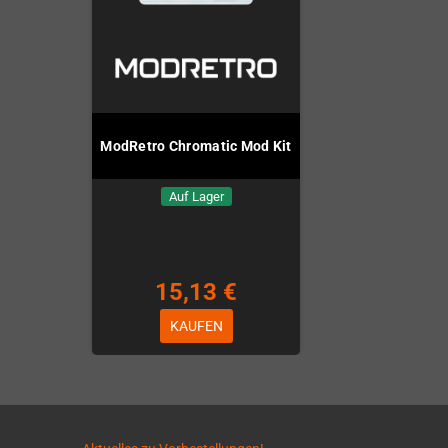
ModRetro Chromatic Mod Kit
Auf Lager
15,13 €
KAUFEN