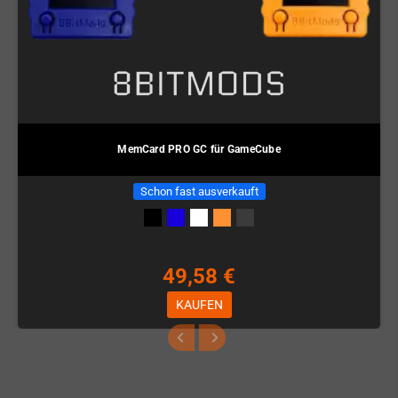
MemCard PRO GC für GameCube
Schon fast ausverkauft
49,58 €
KAUFEN