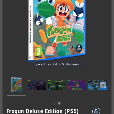
Tippe auf das Bild für Vollbildansicht
Frogun Deluxe Edition (PS5)