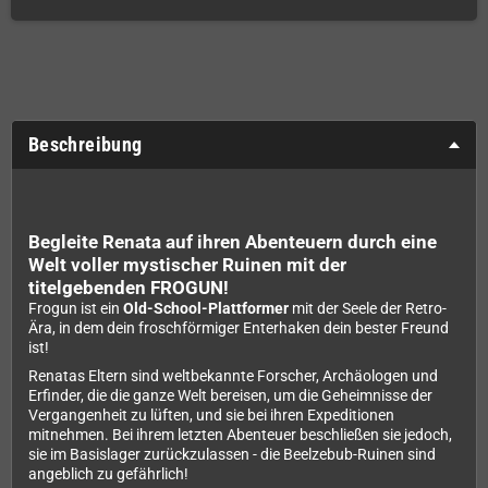
Beschreibung
Begleite Renata auf ihren Abenteuern durch eine
Welt voller mystischer Ruinen mit der
titelgebenden FROGUN!
Frogun ist ein
Old-School-Plattformer
mit der Seele der Retro-
Ära, in dem dein froschförmiger Enterhaken dein bester Freund
ist!
Renatas Eltern sind weltbekannte Forscher, Archäologen und
Erfinder, die die ganze Welt bereisen, um die Geheimnisse der
Vergangenheit zu lüften, und sie bei ihren Expeditionen
mitnehmen. Bei ihrem letzten Abenteuer beschließen sie jedoch,
sie im Basislager zurückzulassen - die Beelzebub-Ruinen sind
angeblich zu gefährlich!