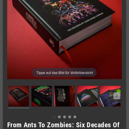
Tippe auf das Bild für Vollbildansicht
From Ants To Zombies: Six Decades Of