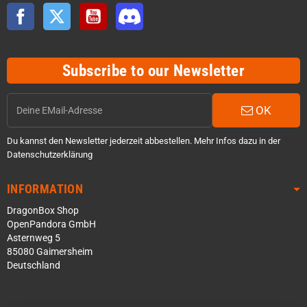
Facebook
Twitter
YouTube
Discord
Subscribe to our Newsletter
OK
Du kannst den Newsletter jederzeit abbestellen. Mehr Infos dazu in der
Datenschutzerklärung
INFORMATION
DragonBox Shop
OpenPandora GmbH
Asternweg 5
85080 Gaimersheim
Deutschland