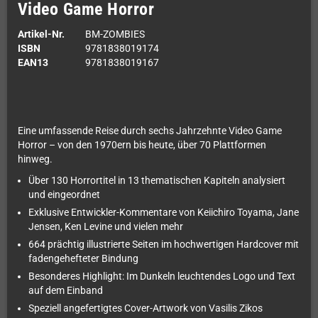
Video Game Horror
Artikel-Nr.
BM-ZOMBIES
ISBN
9781838019174
EAN13
9781838019167
Eine umfassende Reise durch sechs Jahrzehnte Video Game
Horror – von den 1970ern bis heute, über 70 Plattformen
hinweg.
Über 130 Horrortitel in 13 thematischen Kapiteln analysiert
und eingeordnet
Exklusive Entwickler-Kommentare von Keiichiro Toyama, Jane
Jensen, Ken Levine und vielen mehr
664 prächtig illustrierte Seiten im hochwertigen Hardcover mit
fadengehefteter Bindung
Besonderes Highlight: Im Dunkeln leuchtendes Logo und Text
auf dem Einband
Speziell angefertigtes Cover-Artwork von Vasilis Zikos