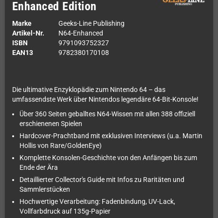
Enhanced Edition
Marke
Geeks-Line Publishing
Artikel-Nr.
N64-Enhanced
ISBN
9791093752327
EAN13
9782380170108
Die ultimative Enzyklopädie zum Nintendo 64 – das
umfassendste Werk über Nintendos legendäre 64-Bit-Konsole!
Über 360 Seiten geballtes N64-Wissen mit allen 388 offiziell
erschienenen Spielen
Hardcover-Prachtband mit exklusiven Interviews (u.a. Martin
Hollis von Rare/GoldenEye)
Komplette Konsolen-Geschichte von den Anfängen bis zum
Ende der Ära
Detaillierter Collector's Guide mit Infos zu Raritäten und
Sammlerstücken
Hochwertige Verarbeitung: Fadenbindung, UV-Lack,
Vollfarbdruck auf 135g-Papier