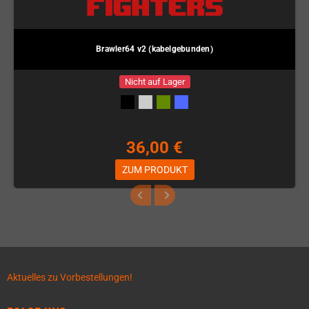
Brawler64 v2 (kabelgebunden)
Nicht auf Lager
36,00 €
ZUM PRODUKT
Aktuelles zu Vorbestellungen!