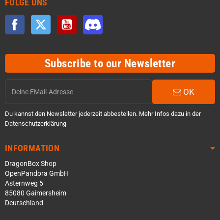
FOLGE UNS
Facebook
Twitter
YouTube
Discord
Subscribe to our Newsletter
OK
Du kannst den Newsletter jederzeit abbestellen. Mehr Infos dazu in der
Datenschutzerklärung
INFORMATION
DragonBox Shop
OpenPandora GmbH
Asternweg 5
85080 Gaimersheim
Deutschland