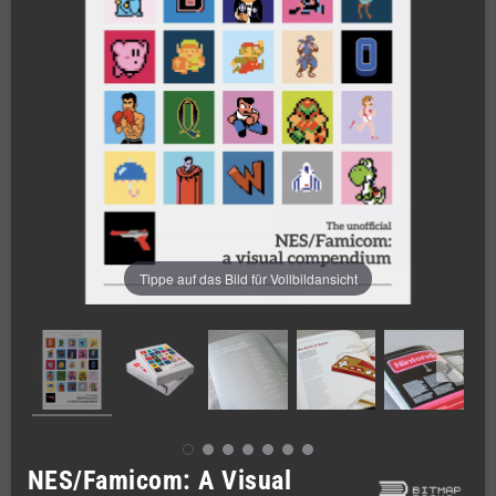
Tippe auf das Bild für Vollbildansicht
NES/Famicom: A Visual