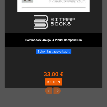
Commodore Amiga: A Visual Compendium
Schon fast ausverkauft
33,00 €
KAUFEN