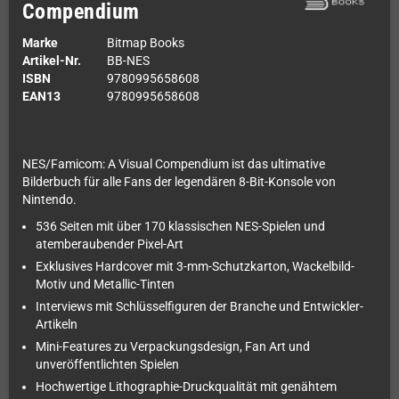
Compendium
Marke
Bitmap Books
Artikel-Nr.
BB-NES
ISBN
9780995658608
EAN13
9780995658608
NES/Famicom: A Visual Compendium ist das ultimative
Bilderbuch für alle Fans der legendären 8-Bit-Konsole von
Nintendo.
536 Seiten mit über 170 klassischen NES-Spielen und
atemberaubender Pixel-Art
Exklusives Hardcover mit 3-mm-Schutzkarton, Wackelbild-
Motiv und Metallic-Tinten
Interviews mit Schlüsselfiguren der Branche und Entwickler-
Artikeln
Mini-Features zu Verpackungsdesign, Fan Art und
unveröffentlichten Spielen
Hochwertige Lithographie-Druckqualität mit genähtem