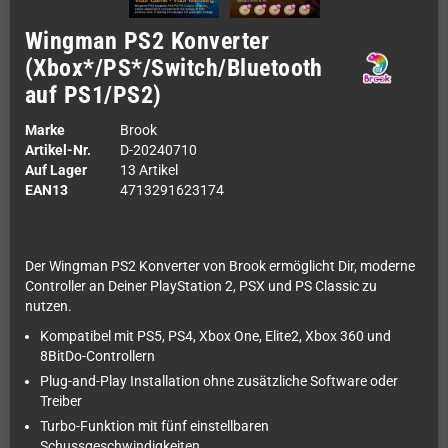
Wingman PS2 Konverter
(Xbox*/PS*/Switch/Bluetooth
auf PS1/PS2)
Marke
Brook
Artikel-Nr.
D-20240710
Auf Lager
13 Artikel
EAN13
4713291623174
Der Wingman PS2 Konverter von Brook ermöglicht Dir, moderne
Controller an Deiner PlayStation 2, PSX und PS Classic zu
nutzen.
Kompatibel mit PS5, PS4, Xbox One, Elite2, Xbox 360 und
8BitDo-Controllern
Plug-and-Play Installation ohne zusätzliche Software oder
Treiber
Turbo-Funktion mit fünf einstellbaren
Schussgeschwindigkeiten