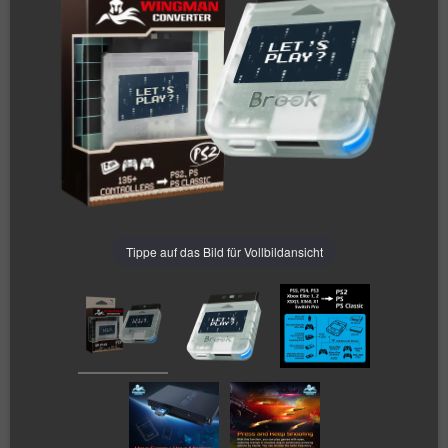
Tippe auf das Bild für Vollbildansicht