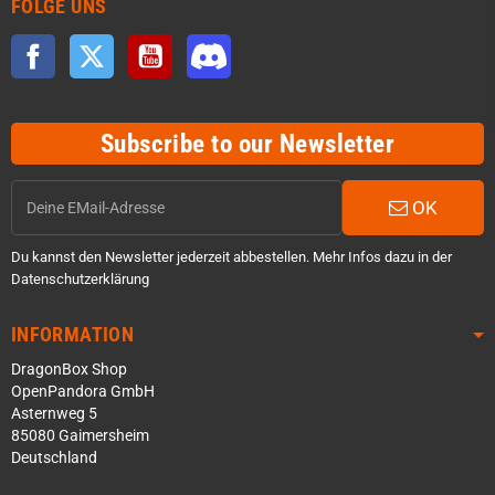
FOLGE UNS
Facebook
Twitter
YouTube
Discord
Subscribe to our Newsletter
OK
Du kannst den Newsletter jederzeit abbestellen. Mehr Infos dazu in der
Datenschutzerklärung
INFORMATION
DragonBox Shop
OpenPandora GmbH
Asternweg 5
85080 Gaimersheim
Deutschland