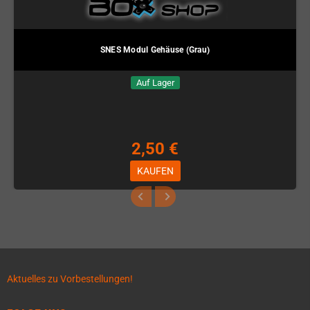
SNES Modul Gehäuse (Grau)
Auf Lager
2,50 €
KAUFEN
Aktuelles zu Vorbestellungen!