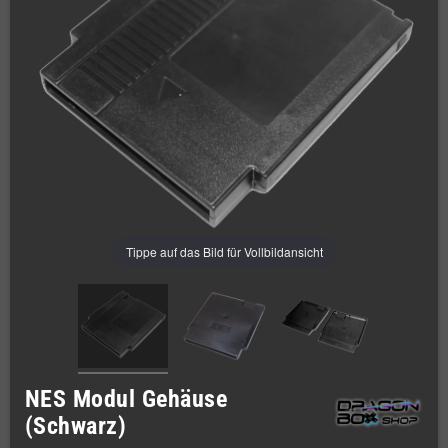
Tippe auf das Bild für Vollbildansicht
NES Modul Gehäuse
(Schwarz)