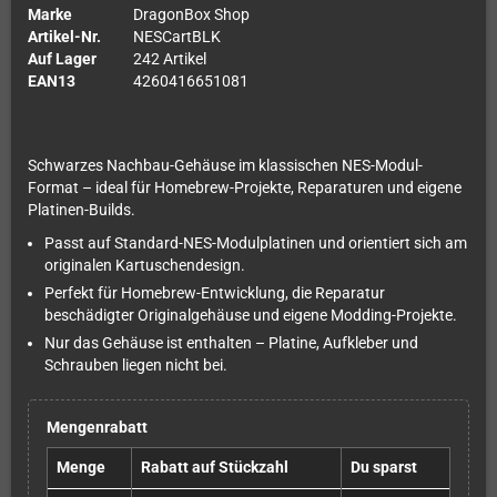
Marke
DragonBox Shop
Artikel-Nr.
NESCartBLK
Auf Lager
242 Artikel
EAN13
4260416651081
Schwarzes Nachbau-Gehäuse im klassischen NES-Modul-
Format – ideal für Homebrew-Projekte, Reparaturen und eigene
Platinen-Builds.
Passt auf Standard-NES-Modulplatinen und orientiert sich am
originalen Kartuschendesign.
Perfekt für Homebrew-Entwicklung, die Reparatur
beschädigter Originalgehäuse und eigene Modding-Projekte.
Nur das Gehäuse ist enthalten – Platine, Aufkleber und
Schrauben liegen nicht bei.
Mengenrabatt
Menge
Rabatt auf Stückzahl
Du sparst